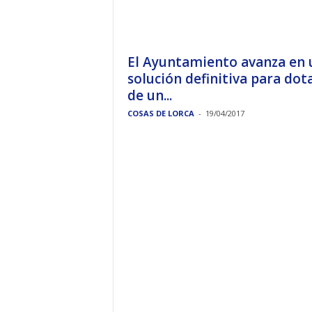
El Ayuntamiento avanza en 
solución definitiva para dot
de un...
COSAS DE LORCA
-
19/04/2017