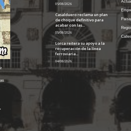
Actua
05/08/2026
Empre
Casalduero reclama un plan
Paisa
de choque definitivo para
acabar con las...
Regio
05/08/2026
Calle
Lorca reitera su apoyo a la
recuperación de la línea
ferroviaria...
04/08/2026
r
das