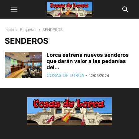
Inicio
Etiquetas
SENDEROS
SENDEROS
Lorca estrena nuevos senderos
que darán valor a las pedanías
del...
COSAS DE LORCA
-
22/05/2024