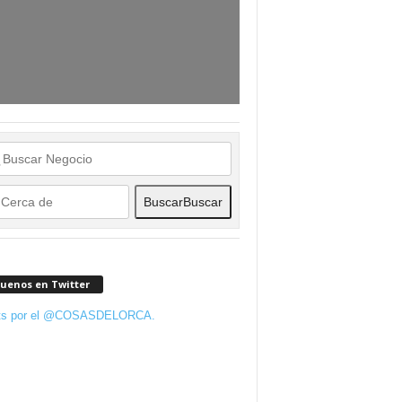
Buscar
Buscar
guenos en Twitter
ts por el @COSASDELORCA.