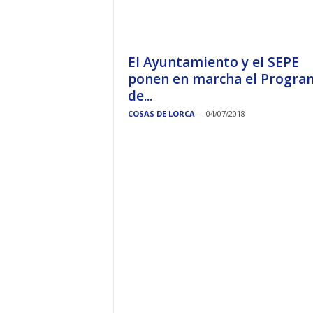
El Ayuntamiento y el SEPE
ponen en marcha el Progra
de...
COSAS DE LORCA
-
04/07/2018