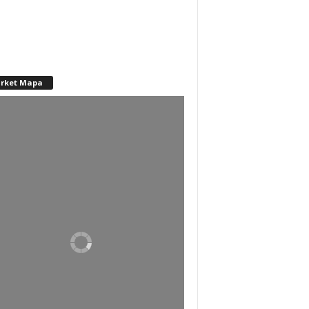
rket Mapa