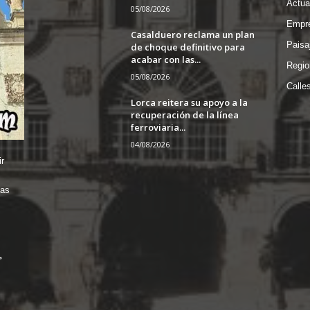
Actua
05/08/2026
Empre
Casalduero reclama un plan
Paisa
de choque definitivo para
acabar con las...
Regio
05/08/2026
Calle
Lorca reitera su apoyo a la
recuperación de la línea
ferroviaria...
04/08/2026
r
das