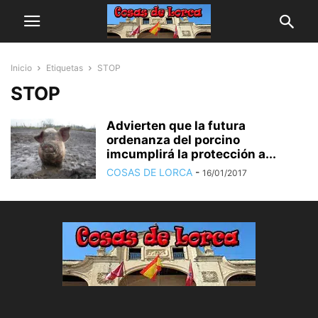
Inicio
Etiquetas
STOP
STOP
Advierten que la futura
ordenanza del porcino
imcumplirá la protección a...
COSAS DE LORCA
-
16/01/2017