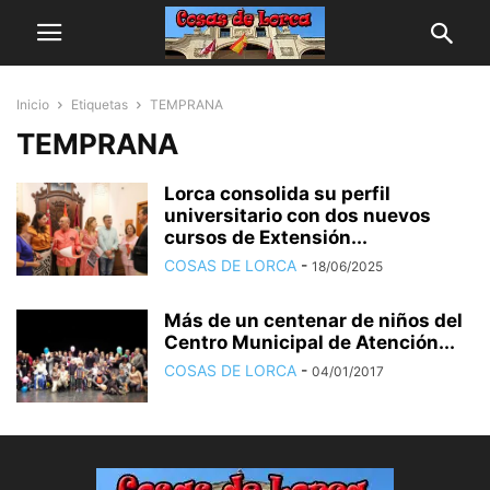
Inicio
Etiquetas
TEMPRANA
TEMPRANA
Lorca consolida su perfil
universitario con dos nuevos
cursos de Extensión...
COSAS DE LORCA
-
18/06/2025
Más de un centenar de niños del
Centro Municipal de Atención...
COSAS DE LORCA
-
04/01/2017