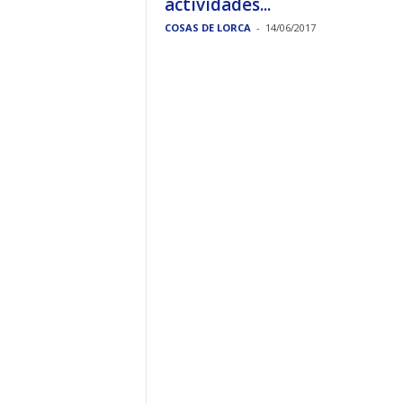
actividades...
COSAS DE LORCA
-
14/06/2017