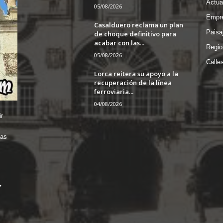
Actua
05/08/2026
Empre
Casalduero reclama un plan
Paisa
de choque definitivo para
acabar con las...
Regio
05/08/2026
Calle
Lorca reitera su apoyo a la
recuperación de la línea
ferroviaria...
04/08/2026
r
das