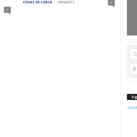
COSAS DE LORCA
-
14/06/2017
0
0
Sí
Twee