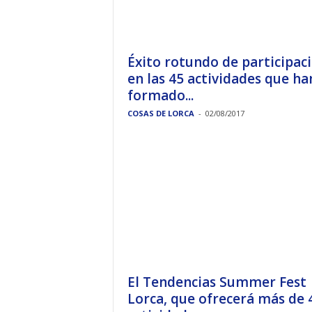
Éxito rotundo de participac
en las 45 actividades que ha
formado...
COSAS DE LORCA
-
02/08/2017
El Tendencias Summer Fest
Lorca, que ofrecerá más de 