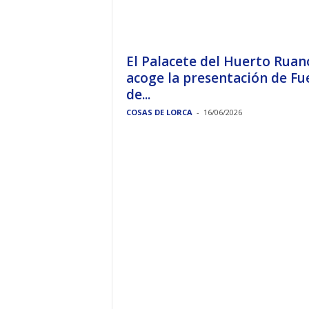
El Palacete del Huerto Ruan
acoge la presentación de Fu
de...
COSAS DE LORCA
-
16/06/2026