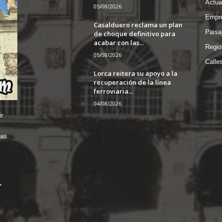
Actua
05/08/2026
Empre
Casalduero reclama un plan
Paisa
de choque definitivo para
acabar con las...
Regio
05/08/2026
Calle
Lorca reitera su apoyo a la
recuperación de la línea
ferroviaria...
04/08/2026
r
das