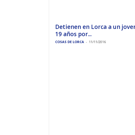
Detienen en Lorca a un jove
19 años por...
COSAS DE LORCA
-
11/11/2016