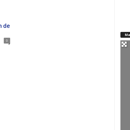
n de
Ma
0