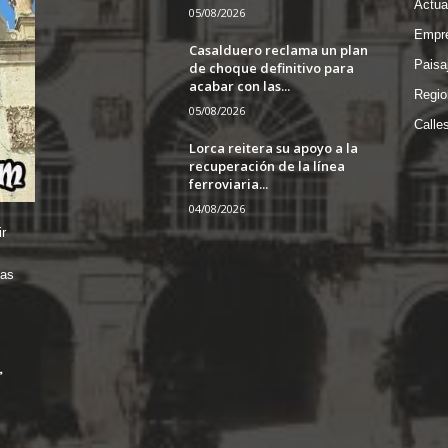
Actua
05/08/2026
Empre
Casalduero reclama un plan
Paisa
de choque definitivo para
acabar con las...
Regio
05/08/2026
Calle
Lorca reitera su apoyo a la
recuperación de la línea
ferroviaria...
04/08/2026
r
das