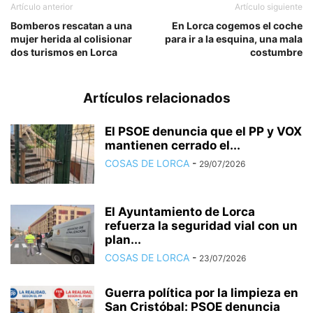
Artículo anterior
Artículo siguiente
Bomberos rescatan a una
En Lorca cogemos el coche
mujer herida al colisionar
para ir a la esquina, una mala
dos turismos en Lorca
costumbre
Artículos relacionados
El PSOE denuncia que el PP y VOX
mantienen cerrado el...
COSAS DE LORCA
-
29/07/2026
El Ayuntamiento de Lorca
refuerza la seguridad vial con un
plan...
COSAS DE LORCA
-
23/07/2026
Guerra política por la limpieza en
San Cristóbal: PSOE denuncia