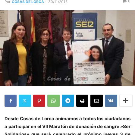
0
Por
COSAS DE LORCA
-
30/11/2015
Desde Cosas de Lorca animamos a todos los ciudadanos
a participar en el VII Maratón de donación de sangre »Ser
Solidarios» que será celebrado el próximo jueves 3 de