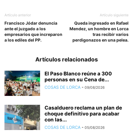
Artículo anterior
Artículo siguiente
Francisco Jódar denuncia
Queda ingresado en Rafael
ante el juzgado a los
Mendez, un hombre en Lorca
empresarios que increparon
tras recibir varios
a los ediles del PP.
perdigonazos en una pelea.
Artículos relacionados
El Paso Blanco reúne a 300
personas en su Cena de...
COSAS DE LORCA
-
09/08/2026
Casalduero reclama un plan de
choque definitivo para acabar
con las...
COSAS DE LORCA
-
05/08/2026