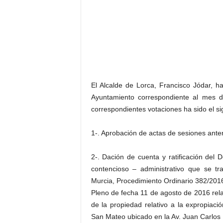
El Alcalde de Lorca, Francisco Jódar, h
Ayuntamiento correspondiente al mes d
correspondientes votaciones ha sido el si
1-. Aprobación de actas de sesiones ante
2-. Dación de cuenta y ratificación del D
contencioso – administrativo que se tr
Murcia, Procedimiento Ordinario 382/2016,
Pleno de fecha 11 de agosto de 2016 relat
de la propiedad relativo a la expropiaci
San Mateo ubicado en la Av. Juan Carlos 