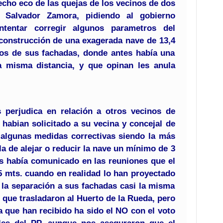
echo eco de las quejas de los vecinos de dos
or Salvador Zamora, pidiendo al gobierno
tentar corregir algunos parametros del
 construcción de una exagerada nave de 13,4
ros de sus fachadas, donde antes había una
a misma distancia, y que opinan les anula
 perjudica en relación a otros vecinos de
 habian solicitado a su vecina y concejal de
e algunas medidas correctivas siendo la más
a de alejar o reducir la nave un mínimo de 3
es había comunicado en las reuniones que el
5 mts. cuando en realidad lo han proyectado
o la separación a sus fachadas casi la misma
 que trasladaron al Huerto de la Rueda, pero
 que han recibido ha sido el NO con el voto