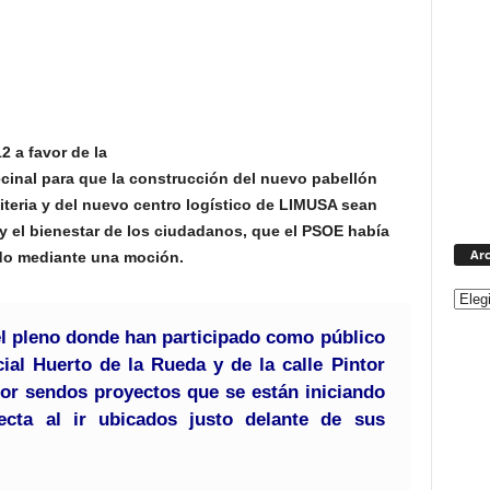
2 a favor de la
ecinal para que la construcción del nuevo pabellón
iteria y del nuevo centro logístico de LIMUSA sean
y el bienestar de los ciudadanos, que el PSOE había
Arc
do mediante una moción.
el pleno donde han participado como público
cial Huerto de la Rueda y de la calle Pintor
or sendos proyectos que se están iniciando
ecta al ir ubicados justo delante de sus