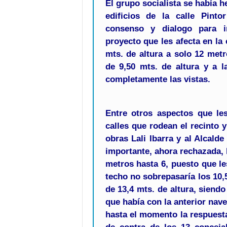
El grupo socialista se había h
edificios de la calle Pint
consenso y dialogo para in
proyecto que les afecta en la
mts. de altura a solo 12 met
de 9,50 mts. de altura y a l
completamente las vistas.
Entre otros aspectos que les
calles que rodean el recinto y
obras Lali Ibarra y al Alcald
importante, ahora rechazada, l
metros hasta 6, puesto que l
techo no sobrepasaría los 10,
de 13,4 mts. de altura, siend
que había con la anterior nave
hasta el momento la respuesta