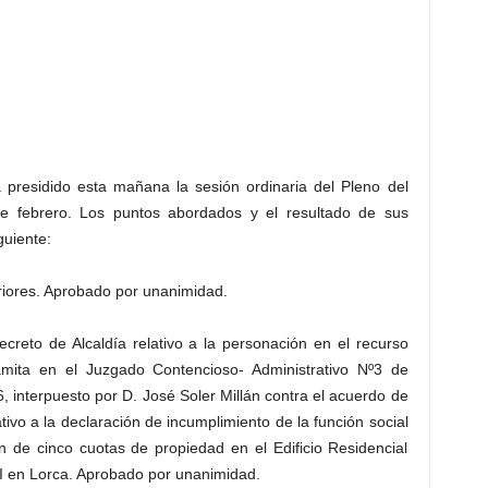
a presidido esta mañana la sesión ordinaria del Pleno del
e febrero. Los puntos abordados y el resultado de sus
guiente:
riores. Aprobado por unanimidad.
ecreto de Alcaldía relativo a la personación en el recurso
amita en el Juzgado Contencioso- Administrativo Nº3 de
 interpuesto por D. José Soler Millán contra el acuerdo de
ivo a la declaración de incumplimiento de la función social
ón de cinco cuotas de propiedad en el Edificio Residencial
I en Lorca. Aprobado por unanimidad.