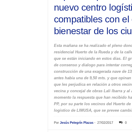
nuevo centro logís
compatibles con el 
bienestar de los c
Esta mañana se ha realizado el pleno dond
residencial Huerto de la Rueda y de la ca
que se están iniciando en estos dias. El g
de consenso y dialogo para intentar correg
construcción de una exagerada nave de 13,
antes había una de 9,50 mts. y que opinan 
que les perjudica en relación a otros vecin
vecina y concejal de obras Lali Ibarra y al
momento la respuesta que han recibido ha 
PP, por su parte los vecinos del Huerto de
logistico de LIMUSA, que se prevee cambia
Por
Jesús Pelegrín Plazas
-
27/02/2017
0