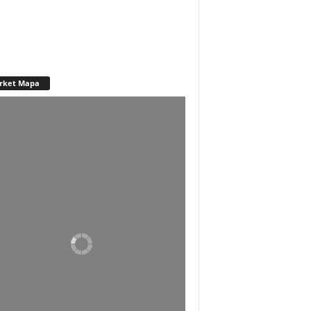
rket Mapa