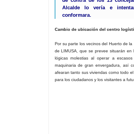
de contra de los 13 conceja
Alcalde lo vería e intent
conformara.
Cambio de ubicación del centro logíst
Por su parte los vecinos del Huerto de la
de LIMUSA, que se prevee situarán en b
lógicas molestias al operar a escaso
maquinaria de gran envergadura, así c
afearan tanto sus viviendas como todo e
para los ciudadanos y los visitantes a futu