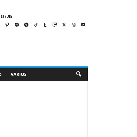
ES (UE)
O
VARIOS