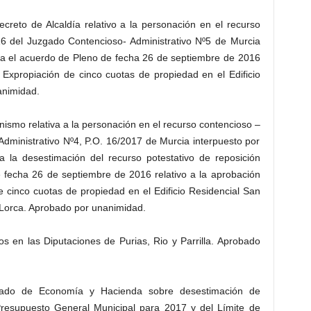
ecreto de Alcaldía relativo a la personación en el recurso
16 del Juzgado Contencioso- Administrativo Nº5 de Murcia
tra el acuerdo de Pleno de fecha 26 de septiembre de 2016
 Expropiación de cinco cuotas de propiedad en el Edificio
animidad.
nismo relativa a la personación en el recurso contencioso –
Administrativo Nº4, P.O. 16/2017 de Murcia interpuesto por
la desestimación del recurso potestativo de reposición
e fecha 26 de septiembre de 2016 relativo a la aprobación
e cinco cuotas de propiedad en el Edificio Residencial San
 Lorca. Aprobado por unanimidad.
s en las Diputaciones de Purias, Rio y Parrilla. Aprobado
egado de Economía y Hacienda sobre desestimación de
 Presupuesto General Municipal para 2017 y del Límite de