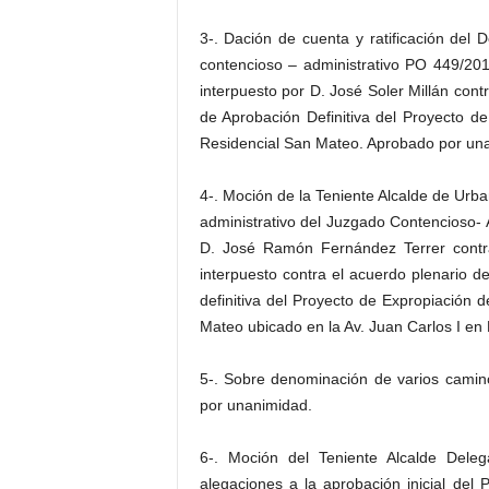
3-. Dación de cuenta y ratificación del D
contencioso – administrativo PO 449/20
interpuesto por D. José Soler Millán con
de Aprobación Definitiva del Proyecto de
Residencial San Mateo. Aprobado por un
4-. Moción de la Teniente Alcalde de Urba
administrativo del Juzgado Contencioso- 
D. José Ramón Fernández Terrer contra 
interpuesto contra el acuerdo plenario d
definitiva del Proyecto de Expropiación d
Mateo ubicado en la Av. Juan Carlos I en
5-. Sobre denominación de varios camino
por unanimidad.
6-. Moción del Teniente Alcalde Del
alegaciones a la aprobación inicial del