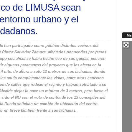
tico de LIMUSA sean
entorno urbano y el
iudadanos.
Ma
e han participado como público distintos vecinos del
lle Pintor Salvador Zamora, afectados por sendos proyectos
rupo socialista se había hecho eco de sus quejas, petición
ir algunos parametros del proyecto que les afecta en la
4 mts. de altura a solo 12 metros de sus fachadas, donde
les anula completamente las vistas, entre otros aspectos
os de calles que rodean el recinto y habian solicitado a su
 Alcalde alejar la nave un mínimo de 3 metros, pero hasta el
sido el NO con el voto de contra de los 13 concejales del
 la Rueda solicitan un cambio de ubicación del centro
r en breve tambien frente a sus fachadas.