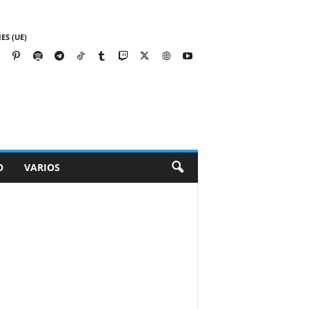
ES (UE)
O
VARIOS