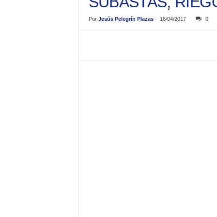
SUBASTAS, RIEG
Por
Jesús Pelegrín Plazas
-
16/04/2017
0