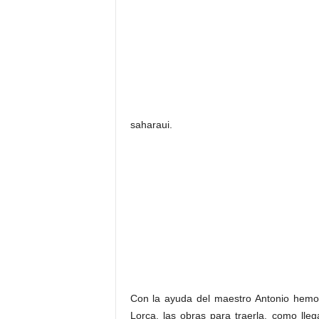
saharaui.
Con la ayuda del maestro Antonio hemos
Lorca, las obras para traerla, como ll