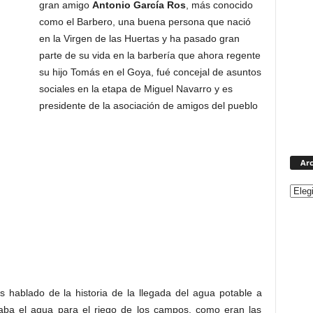
gran amigo
Antonio García Ros
, más conocido
como el Barbero, una buena persona que nació
en la Virgen de las Huertas y ha pasado gran
parte de su vida en la barbería que ahora regente
su hijo Tomás en el Goya, fué concejal de asuntos
sociales en la etapa de Miguel Navarro y es
presidente de la asociación de amigos del pueblo
Arc
 hablado de la historia de la llegada del agua potable a
egaba el agua para el riego de los campos, como eran las