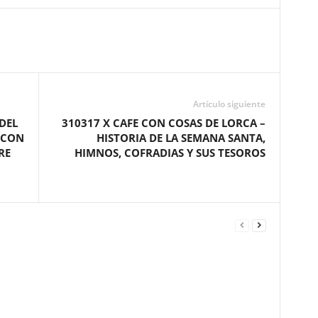
Artículo siguiente
DEL
310317 X CAFE CON COSAS DE LORCA –
 CON
HISTORIA DE LA SEMANA SANTA,
RE
HIMNOS, COFRADIAS Y SUS TESOROS