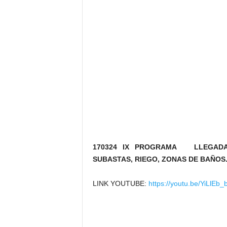
170324 IX PROGRAMA LLEGADA 
SUBASTAS, RIEGO, ZONAS DE BAÑOS
LINK YOUTUBE:
https://youtu.be/YiLlEb