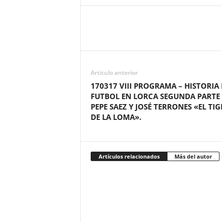
Artículo anterior
170317 VIII PROGRAMA – HISTORIA 
FUTBOL EN LORCA SEGUNDA PARTE
PEPE SAEZ Y JOSÉ TERRONES «EL TIG
DE LA LOMA».
Artículos relacionados
Más del autor