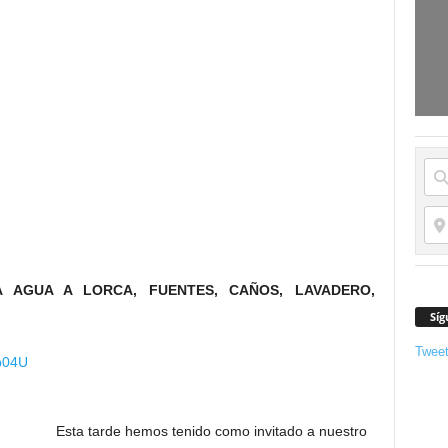
AGUA A LORCA, FUENTES, CAÑOS, LAVADERO,
.
Síg
Twee
_b04U
Esta tarde hemos tenido como invitado a nuestro