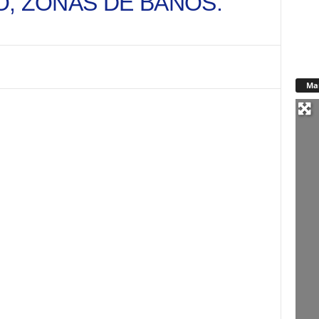
O, ZONAS DE BAÑOS.
Ma