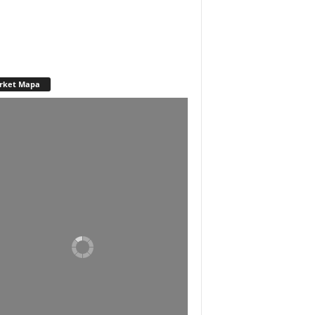
rket Mapa