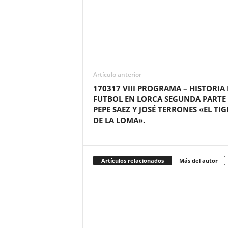
Artículo anterior
170317 VIII PROGRAMA – HISTORIA 
FUTBOL EN LORCA SEGUNDA PARTE
PEPE SAEZ Y JOSÉ TERRONES «EL TIG
DE LA LOMA».
Artículos relacionados
Más del autor