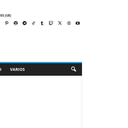
ES (UE)
O
VARIOS