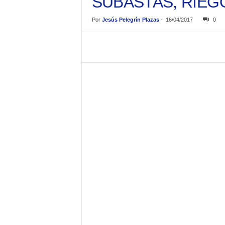
SUBASTAS, RIEG
Por
Jesús Pelegrín Plazas
-
16/04/2017
0