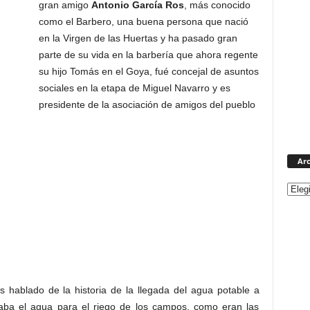
gran amigo
Antonio García Ros
, más conocido
como el Barbero, una buena persona que nació
en la Virgen de las Huertas y ha pasado gran
parte de su vida en la barbería que ahora regente
su hijo Tomás en el Goya, fué concejal de asuntos
sociales en la etapa de Miguel Navarro y es
presidente de la asociación de amigos del pueblo
Arc
 hablado de la historia de la llegada del agua potable a
egaba el agua para el riego de los campos, como eran las