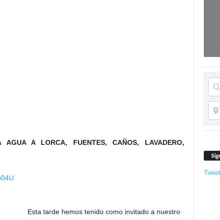
AGUA A LORCA, FUENTES, CAÑOS, LAVADERO,
.
Síg
Twee
_b04U
Esta tarde hemos tenido como invitado a nuestro