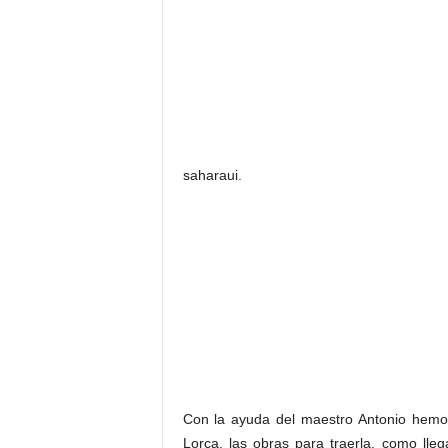
saharaui.
Con la ayuda del maestro Antonio hemos
Lorca, las obras para traerla, como ll