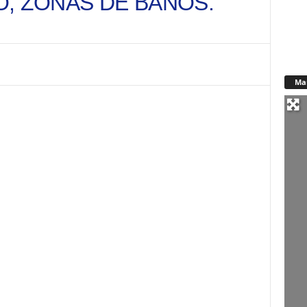
O, ZONAS DE BAÑOS.
Ma