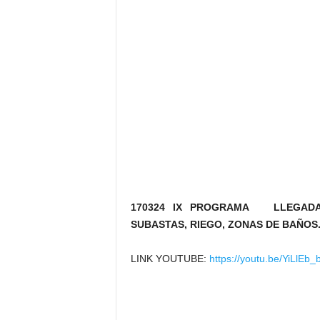
170324 IX PROGRAMA LLEGADA 
SUBASTAS, RIEGO, ZONAS DE BAÑOS
LINK YOUTUBE:
https://youtu.be/YiLlEb