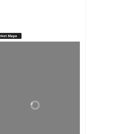
rket Mapa