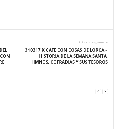
Artículo siguiente
DEL
310317 X CAFE CON COSAS DE LORCA –
 CON
HISTORIA DE LA SEMANA SANTA,
RE
HIMNOS, COFRADIAS Y SUS TESOROS