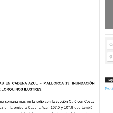
Síg
AS EN CADENA AZUL – MALLORCA 13, INUNDACIÓN
Twee
E LORQUINOS ILUSTRES.
una semana más en la radio con la sección Café con Cosas
ez en la emisora Cadena Azul, 107.0 y 107.8 que también