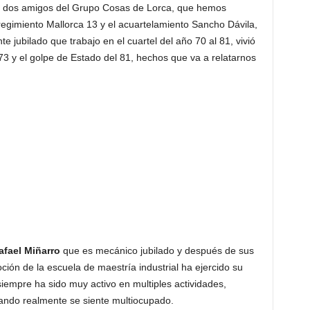
de dos amigos del Grupo Cosas de Lorca, que hemos
 regimiento Mallorca 13 y el acuartelamiento Sancho Dávila,
e jubilado que trabajo en el cuartel del año 70 al 81, vivió
73 y el golpe de Estado del 81, hechos que va a relatarnos
fael Miñarro
que es mecánico jubilado y después de sus
ión de la escuela de maestría industrial ha ejercido su
 siempre ha sido muy activo en multiples actividades,
ando realmente se siente multiocupado.