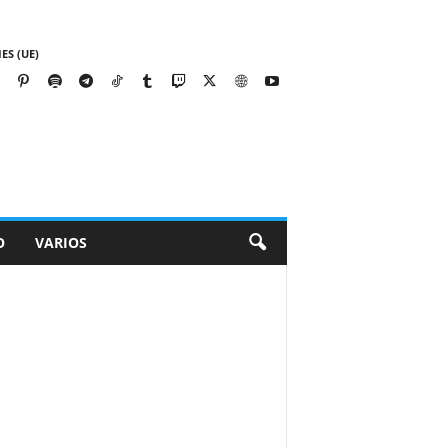
ES (UE)
O
VARIOS