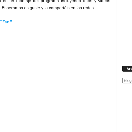
eo es un montaje del programa incluyendo fotos y videos
Esperamos os guste y lo compartáis en las redes.
gCZvnE
Arc