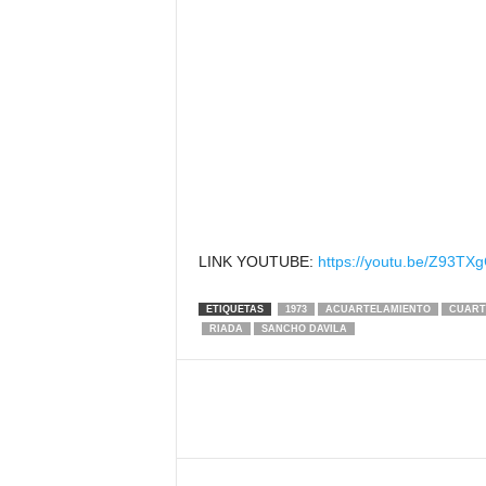
LINK YOUTUBE:
https://youtu.be/Z93TX
ETIQUETAS
1973
ACUARTELAMIENTO
CUART
RIADA
SANCHO DAVILA