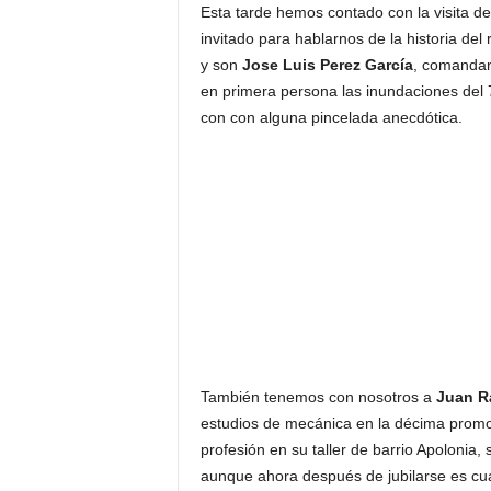
Esta tarde hemos contado con la visita 
invitado para hablarnos de la historia del
y son
Jose Luis Perez García
, comandant
en primera persona las inundaciones del 
con con alguna pincelada anecdótica.
También tenemos con nosotros a
Juan Ra
estudios de mecánica en la décima promoc
profesión en su taller de barrio Apolonia,
aunque ahora después de jubilarse es cu