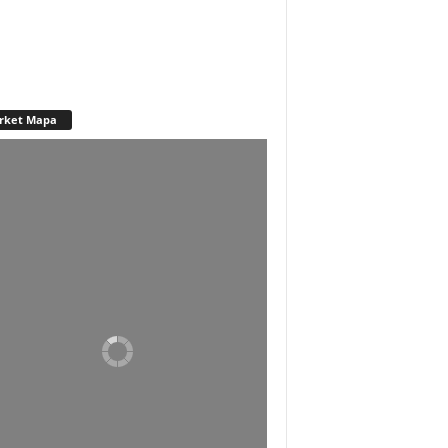
rket Mapa