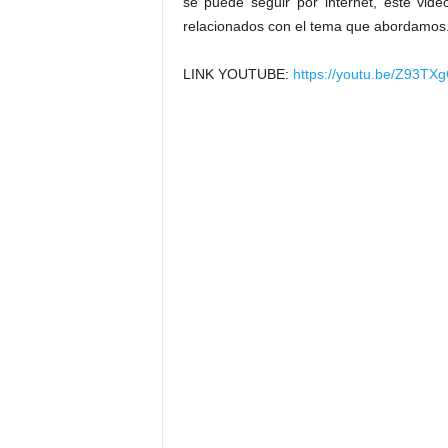
se puede seguir por internet, este vid
relacionados con el tema q
ue abordamos. 
LINK YOUTUBE:
https://youtu.be/Z93TX