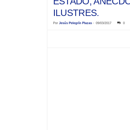
ESTADO, ANECD
ILUSTRES.
Por
Jesús Pelegrín Plazas
-
09/03/2017
0