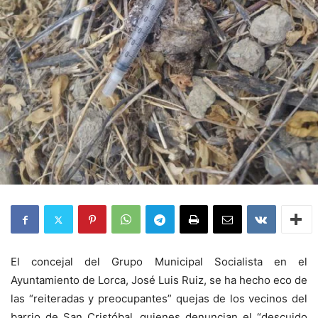
El concejal del Grupo Municipal Socialista en el
Ayuntamiento de Lorca, José Luis Ruiz, se ha hecho eco de
las “reiteradas y preocupantes” quejas de los vecinos del
barrio de San Cristóbal, quienes denuncian el “descuido