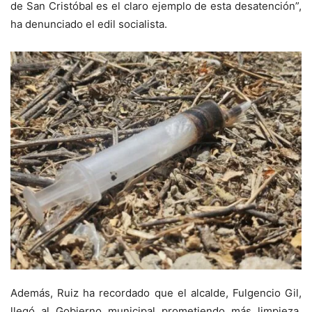
de San Cristóbal es el claro ejemplo de esta desatención”,
ha denunciado el edil socialista.
Además, Ruiz ha recordado que el alcalde, Fulgencio Gil,
llegó al Gobierno municipal prometiendo más limpieza,