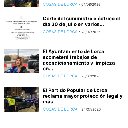
COSAS DE LORCA
-
01/08/2026
Corte del suministro eléctrico el
día 30 de julio en varios...
COSAS DE LORCA
-
28/07/2026
El Ayuntamiento de Lorca
acometerá trabajos de
acondicionamiento y limpieza
en...
COSAS DE LORCA
-
25/07/2026
El Partido Popular de Lorca
reclama mayor protección legal y
más...
COSAS DE LORCA
-
24/07/2026