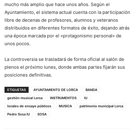
mucho más amplio que hace unos años. Según el
Ayuntamiento, el sistema actual cuenta con la participación
libre de decenas de profesores, alumnos y veteranos
distribuidos en diferentes formatos de éxito, dejando atrás
una época marcada por el «protagonismo personal» de
unos pocos.
La controversia se trasladará de forma oficial al salón de
plenos el próximo lunes, donde ambas partes fijarán sus
posiciones definitivas.
ETIQUETAS
AYUNTAMIENTO DE LORCA
BANDA
gestión musical Lorca
INSTRUMENTOS
IU
locales de ensayo públicos
MUSICA
patrimonio municipal Lorca
Pedro Sosa IU
SOSA