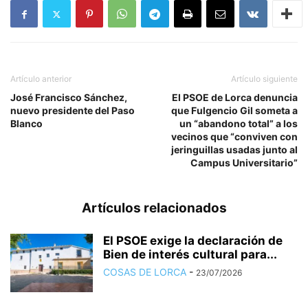
Artículo anterior
Artículo siguiente
José Francisco Sánchez,
El PSOE de Lorca denuncia
nuevo presidente del Paso
que Fulgencio Gil someta a
Blanco
un “abandono total” a los
vecinos que “conviven con
jeringuillas usadas junto al
Campus Universitario”
Artículos relacionados
El PSOE exige la declaración de
Bien de interés cultural para...
COSAS DE LORCA
-
23/07/2026