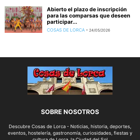
Abierto el plazo de inscripción
para las comparsas que deseen
participar...
COSAS DE LORCA
-
24/05/2026
SOBRE NOSOTROS
Descubre Cosas de Lorca - Noticias, historia, deportes,
eventos, hostelería, gastronomía, curiosidades, fiestas y
cultura de Lorca, la Ciudad del Sol