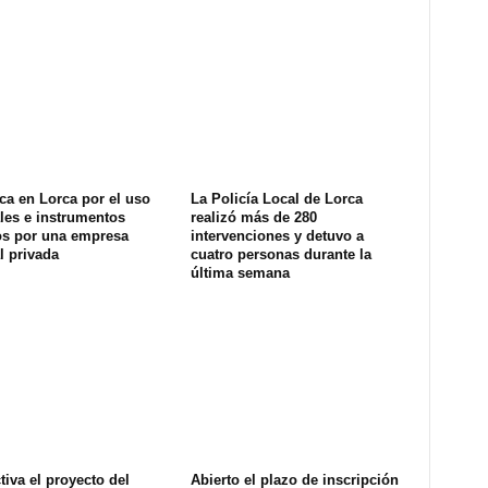
ca en Lorca por el uso
La Policía Local de Lorca
les e instrumentos
realizó más de 280
os por una empresa
intervenciones y detuvo a
l privada
cuatro personas durante la
última semana
tiva el proyecto del
Abierto el plazo de inscripción