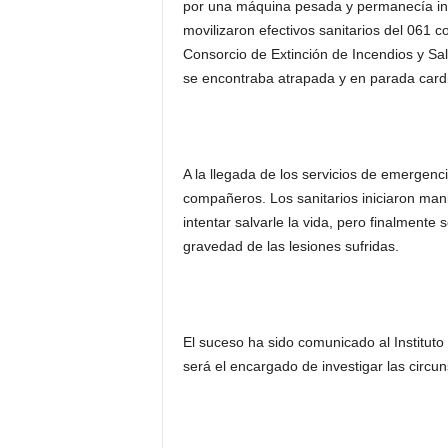
por una máquina pesada y permanecía in
movilizaron efectivos sanitarios del 061
Consorcio de Extinción de Incendios y Sa
se encontraba atrapada y en parada cardio
A la llegada de los servicios de emergenci
compañeros. Los sanitarios iniciaron ma
intentar salvarle la vida, pero finalmente s
gravedad de las lesiones sufridas.
El suceso ha sido comunicado al Institut
será el encargado de investigar las circu