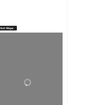
rket Mapa