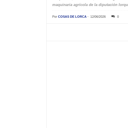
maquinaria agrícola de la diputación lorqu
Por
COSAS DE LORCA
-
12/06/2026
0