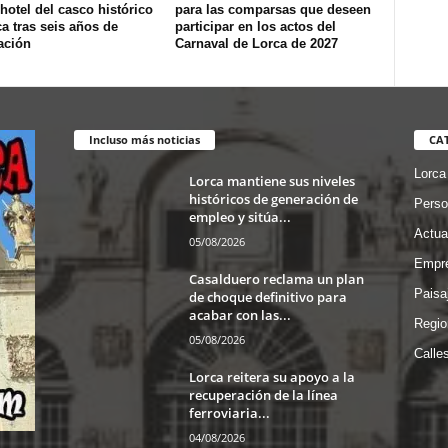
hotel del casco histórico
para las comparsas que deseen
a tras seis años de
participar en los actos del
ación
Carnaval de Lorca de 2027
Incluso más noticias
CA
Lorca
Lorca mantiene sus niveles
históricos de generación de
Perso
empleo y sitúa...
Actua
05/08/2026
Empre
Casalduero reclama un plan
Paisa
de choque definitivo para
acabar con las...
Regio
05/08/2026
Calle
Lorca reitera su apoyo a la
recuperación de la línea
ferroviaria...
04/08/2026