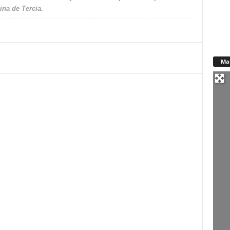
ina de Tercia.
Ma