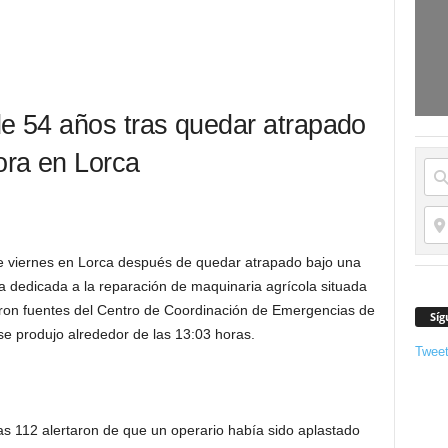
de 54 años tras quedar atrapado
ora en Lorca
te viernes en Lorca después de quedar atrapado bajo una
dedicada a la reparación de maquinaria agrícola situada
aron fuentes del Centro de Coordinación de Emergencias de
Síg
 se produjo alrededor de las 13:03 horas.
Twee
as 112 alertaron de que un operario había sido aplastado