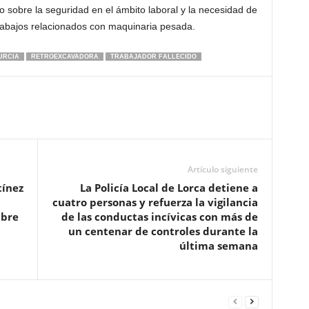
o sobre la seguridad en el ámbito laboral y la necesidad de
rabajos relacionados con maquinaria pesada.
URCIA
RETROEXCAVADORA
TRABAJADOR FALLECIDO
Artículo siguiente
tínez
La Policía Local de Lorca detiene a
cuatro personas y refuerza la vigilancia
mbre
de las conductas incívicas con más de
un centenar de controles durante la
última semana