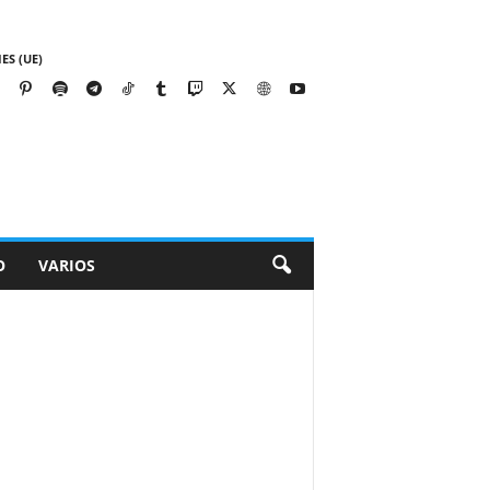
ES (UE)
O
VARIOS