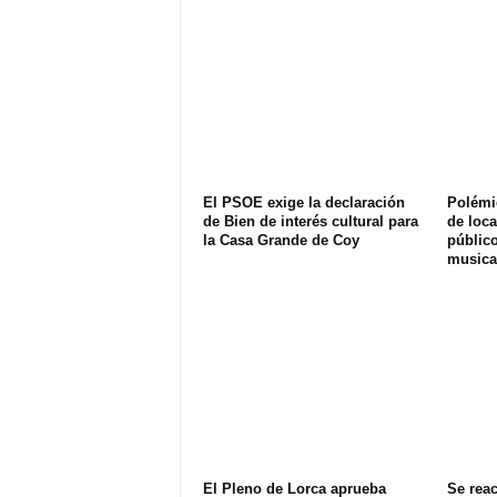
El PSOE exige la declaración
Polémi
de Bien de interés cultural para
de loca
la Casa Grande de Coy
públic
musica
El Pleno de Lorca aprueba
Se reac