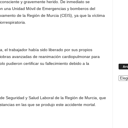
consciente y gravemente herido. De inmediato se
 con una Unidad Móvil de Emergencias y bomberos del
lvamento de la Región de Murcia (CEIS), ya que la víctima
rrespiratoria.
a, el trabajador había sido liberado por sus propios
niobras avanzadas de reanimación cardiopulmonar para
olo pudieron certificar su fallecimiento debido a la
Arc
o de Seguridad y Salud Laboral de la Región de Murcia, que
nstancias en las que se produjo este accidente mortal.