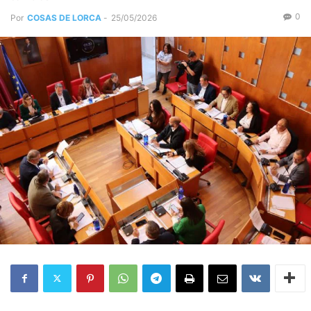
0
Por
COSAS DE LORCA
-
25/05/2026