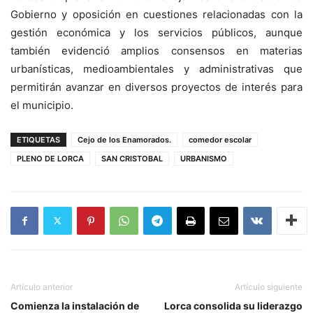
Gobierno y oposición en cuestiones relacionadas con la
gestión económica y los servicios públicos, aunque
también evidenció amplios consensos en materias
urbanísticas, medioambientales y administrativas que
permitirán avanzar en diversos proyectos de interés para
el municipio.
ETIQUETAS
Cejo de los Enamorados.
comedor escolar
PLENO DE LORCA
SAN CRISTOBAL
URBANISMO
Artículo anterior
Artículo siguiente
Comienza la instalación de
Lorca consolida su liderazgo