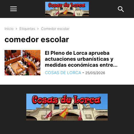
Inicio
Etiquetas
Comedor escolar
comedor escolar
El Pleno de Lorca aprueba
actuaciones urbanísticas y
medidas económicas entre...
COSAS DE LORCA
-
25/05/2026