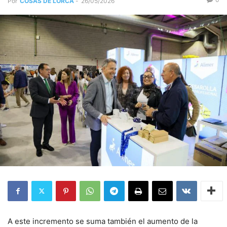
Por
COSAS DE LORCA
-
26/05/2026
A este incremento se suma también el aumento de la