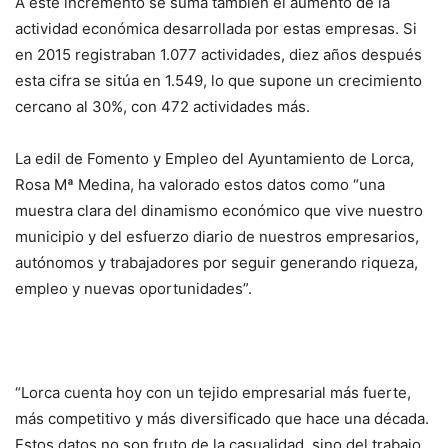
A este incremento se suma también el aumento de la
actividad económica desarrollada por estas empresas. Si
en 2015 registraban 1.077 actividades, diez años después
esta cifra se sitúa en 1.549, lo que supone un crecimiento
cercano al 30%, con 472 actividades más.
La edil de Fomento y Empleo del Ayuntamiento de Lorca,
Rosa Mª Medina, ha valorado estos datos como “una
muestra clara del dinamismo económico que vive nuestro
municipio y del esfuerzo diario de nuestros empresarios,
autónomos y trabajadores por seguir generando riqueza,
empleo y nuevas oportunidades”.
“Lorca cuenta hoy con un tejido empresarial más fuerte,
más competitivo y más diversificado que hace una década.
Estos datos no son fruto de la casualidad, sino del trabajo