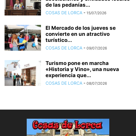
de las pedanías...
COSAS DE LORCA
-
15/07/2026
El Mercado de los jueves se
convierte en un atractivo
turístico...
COSAS DE LORCA
-
09/07/2026
Turismo pone en marcha
«Historia y Vino», una nueva
experiencia que...
COSAS DE LORCA
-
08/07/2026