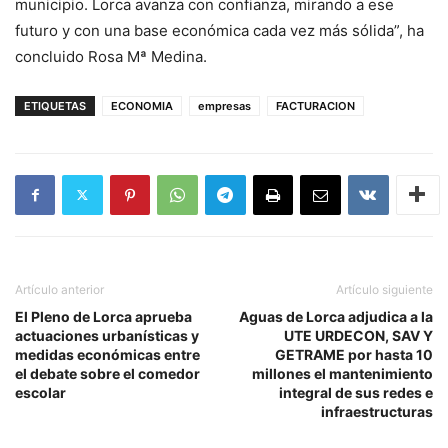
municipio. Lorca avanza con confianza, mirando a ese
futuro y con una base económica cada vez más sólida”, ha
concluido Rosa Mª Medina.
ETIQUETAS
ECONOMIA
empresas
FACTURACION
Artículo anterior
Artículo siguiente
El Pleno de Lorca aprueba
Aguas de Lorca adjudica a la
actuaciones urbanísticas y
UTE URDECON, SAV Y
medidas económicas entre
GETRAME por hasta 10
el debate sobre el comedor
millones el mantenimiento
escolar
integral de sus redes e
infraestructuras