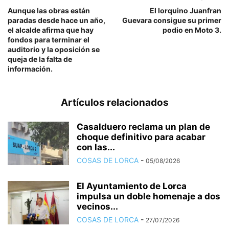
Aunque las obras están
El lorquino Juanfran
paradas desde hace un año,
Guevara consigue su primer
el alcalde afirma que hay
podio en Moto 3.
fondos para terminar el
auditorio y la oposición se
queja de la falta de
información.
Artículos relacionados
Casalduero reclama un plan de
choque definitivo para acabar
con las...
COSAS DE LORCA
-
05/08/2026
El Ayuntamiento de Lorca
impulsa un doble homenaje a dos
vecinos...
COSAS DE LORCA
-
27/07/2026