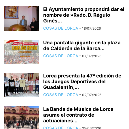
El Ayuntamiento propondrá dar el
nombre de »Rvdo. D. Régulo
Ginés...
COSAS DE LORCA
-
18/07/2026
Una pantalla gigante en la plaza
de Calderón de la Barca...
COSAS DE LORCA
-
07/07/2026
Lorca presenta la 47ª edición de
los Juegos Deportivos del
Guadalentín,...
COSAS DE LORCA
-
02/07/2026
La Banda de Música de Lorca
asume el contrato de
actuaciones...
COSAS DE LORCA
-
25/06/2026