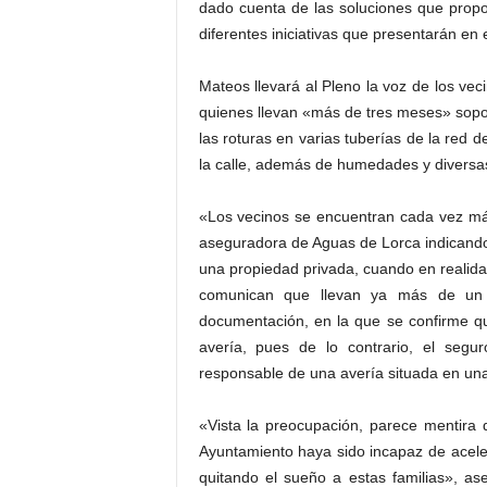
dado cuenta de las soluciones que propo
diferentes iniciativas que presentarán en 
Mateos llevará al Pleno la voz de los vec
quienes llevan «más de tres meses» sop
las roturas en varias tuberías de la red
la calle, además de humedades y diversa
«Los vecinos se encuentran cada vez más
aseguradora de Aguas de Lorca indicando 
una propiedad privada, cuando en realid
comunican que llevan ya más de un 
documentación, en la que se confirme que 
avería, pues de lo contrario, el se
responsable de una avería situada en una
«Vista la preocupación, parece mentira 
Ayuntamiento haya sido incapaz de acele
quitando el sueño a estas familias», as