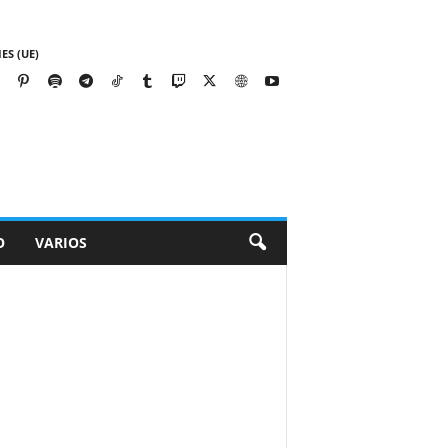
ES (UE)
O
VARIOS