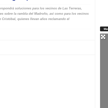
propondrá soluciones para los vecinos de Las Terreras,
ales sobre la rambla del Madroño, así como para los vecinos
an Cristóbal, quienes llevan años reclamando el
Ma