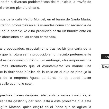
ndrán a diversas problemáticas del municipio, a través de
el próximo pleno ordinario.
inos de la calle Pedro Montiel, en el barrio de Santa María,
ortando problemas en sus viviendas como consecuencia de
 de agua potable. «Se ha producido hasta un hundimiento en
s afecciones en las casas cercanas».
 preocupados, especialmente tras recibir una carta de la
que la rotura se ha producido en un recinto perteneciente
Arc
ad es de dominio público». Sin embargo, «las empresas nos
mes intentando que el Ayuntamiento les mande una
la titularidad pública de la calle en el que se produjo la
guro de la empresa Aguas de Lorca no se puede hacer
 calle que no lo sea».
que tres meses después, afectando a varias viviendas, el
rar esta gestión y dar respuesta a este problema que está
egura Mateos, quien exigirá en el Pleno que se agilice la