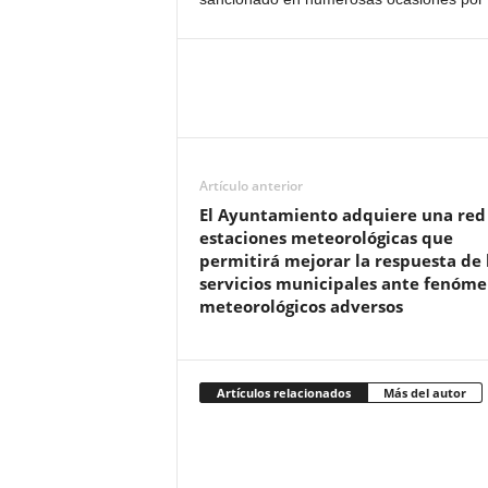
Artículo anterior
El Ayuntamiento adquiere una red
estaciones meteorológicas que
permitirá mejorar la respuesta de 
servicios municipales ante fenóm
meteorológicos adversos
Artículos relacionados
Más del autor