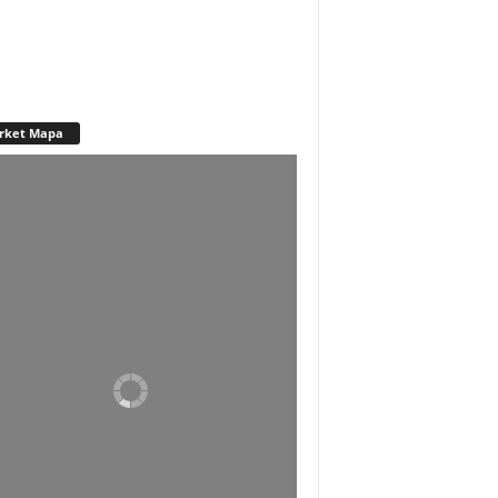
rket Mapa