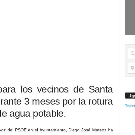
para los vecinos de Santa
Síg
rante 3 meses por la rotura
Twee
de agua potable.
tavoz del PSOE en el Ayuntamiento, Diego José Mateos ha