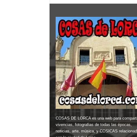
COSAS DE LORCA es una web para comparti
vivencias, fotografias de todas las épocas,
noticias, arte, música, y COSICAS relaciona