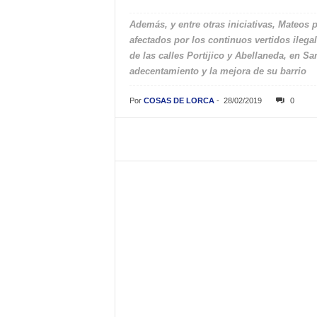
Además, y entre otras iniciativas, Mateos 
afectados por los continuos vertidos ileg
de las calles Portijico y Abellaneda, en S
adecentamiento y la mejora de su barrio
Por
COSAS DE LORCA
-
28/02/2019
0