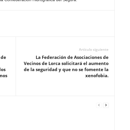
Artículo siguiente
 de
La Federación de Asociaciones de
Vecinos de Lorca solicitará el aumento
los
de la seguridad y que no se fomente la
enos
xenofobia.