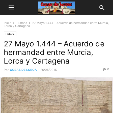
Inicio
Historia
27 Mayo 1.444 – Acuerdo de hermandad entre Murcia,
Lorca y Cartagena
Historia
27 Mayo 1.444 – Acuerdo de
hermandad entre Murcia,
Lorca y Cartagena
0
Por
COSAS DE LORCA
-
26/05/2015