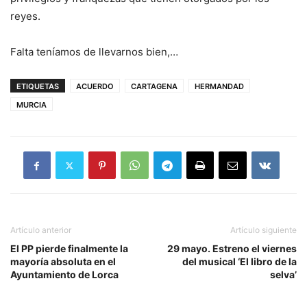
reyes.
Falta teníamos de llevarnos bien,…
ETIQUETAS
ACUERDO
CARTAGENA
HERMANDAD
MURCIA
Artículo anterior
Artículo siguiente
El PP pierde finalmente la
29 mayo. Estreno el viernes
mayoría absoluta en el
del musical ‘El libro de la
Ayuntamiento de Lorca
selva’