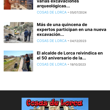
varias excavaciones
arqueológicas...
COSAS DE LORCA
-
05/07/2024
Más de una quincena de
expertos participan en una nueva
excavación...
COSAS DE LORCA
-
04/12/2023
El alcalde de Lorca reivindica en
el 50 aniversario de la...
COSAS DE LORCA
-
19/10/2023