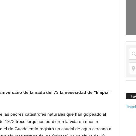
aniversario de la riada del 73 la necesidad de “limpiar
Síg
Twee
 las peores catástrofes naturales que han golpeado al
de 1973 trece lorquinos perdieron la vida en nuestro
ue el río Guadalentín registró un caudal de agua cercano a