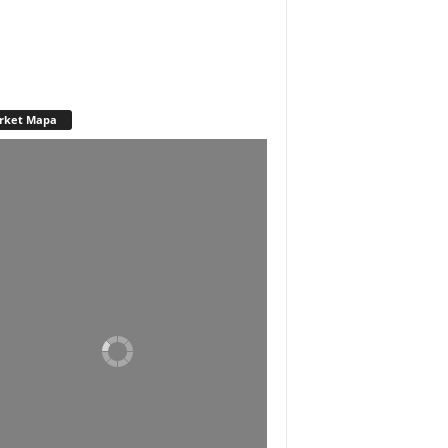
rket Mapa