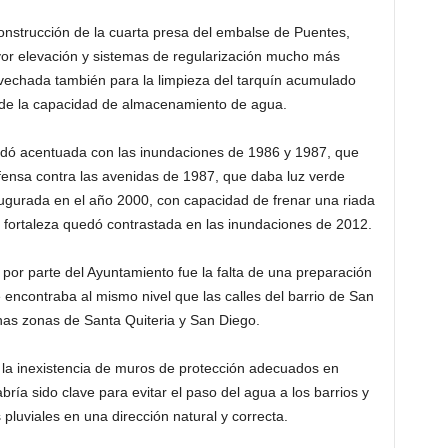
 construcción de la cuarta presa del embalse de Puentes,
yor elevación y sistemas de regularización mucho más
vechada también para la limpieza del tarquín acumulado
de la capacidad de almacenamiento de agua.
edó acentuada con las inundaciones de 1986 y 1987, que
fensa contra las avenidas de 1987, que daba luz verde
naugurada en el año 2000, con capacidad de frenar una riada
u fortaleza quedó contrastada en las inundaciones de 2012.
por parte del Ayuntamiento fue la falta de una preparación
 encontraba al mismo nivel que las calles del barrio de San
nas zonas de Santa Quiteria y San Diego.
 la inexistencia de muros de protección adecuados en
ía sido clave para evitar el paso del agua a los barrios y
 pluviales en una dirección natural y correcta.