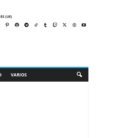
ES (UE)
O
VARIOS