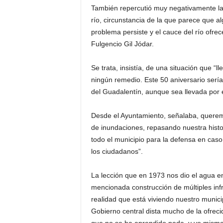
También repercutió muy negativamente la
río, circunstancia de la que parece que a
problema persiste y el cauce del río ofre
Fulgencio Gil Jódar.
Se trata, insistía, de una situación que
ningún remedio. Este 50 aniversario serí
del Guadalentín, aunque sea llevada por e
Desde el Ayuntamiento, señalaba, queremo
de inundaciones, repasando nuestra histor
todo el municipio para la defensa en cas
los ciudadanos”.
La lección que en 1973 nos dio el agua e
mencionada construcción de múltiples infra
realidad que está viviendo nuestro munici
Gobierno central dista mucho de la ofrec