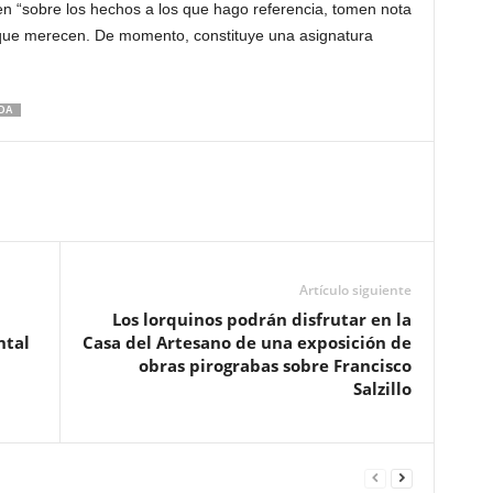
en “sobre los hechos a los que hago referencia, tomen nota
s que merecen. De momento, constituye una asignatura
DA
Artículo siguiente
Los lorquinos podrán disfrutar en la
ntal
Casa del Artesano de una exposición de
obras pirograbas sobre Francisco
Salzillo