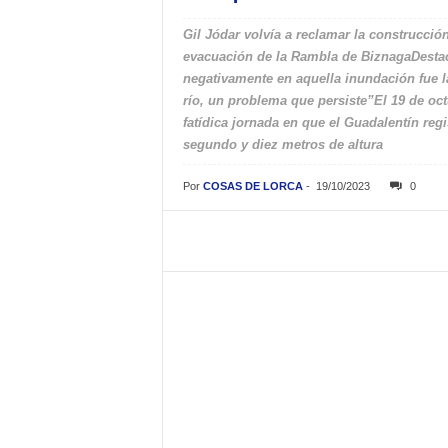
Gil Jódar volvía a reclamar la construcción
evacuación de la Rambla de BiznagaDestaca
negativamente en aquella inundación fue l
río, un problema que persiste”El 19 de oct
fatídica jornada en que el Guadalentín reg
segundo y diez metros de altura
Por
COSAS DE LORCA
-
19/10/2023
0