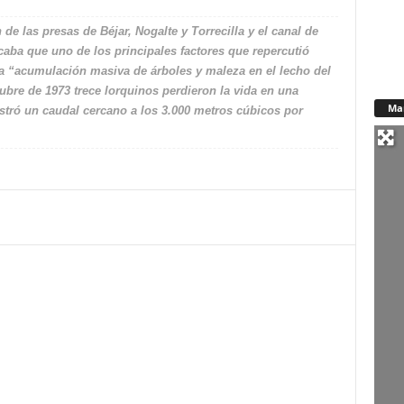
 de las presas de Béjar, Nogalte y Torrecilla y el canal de
ba que uno de los principales factores que repercutió
a “acumulación masiva de árboles y maleza en el lecho del
ubre de 1973 trece lorquinos perdieron la vida en una
Ma
istró un caudal cercano a los 3.000 metros cúbicos por