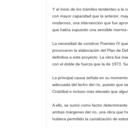
Y al inicio de los trámites tendentes a la
con mayor capacidad que la anterior, ma
modernos, una intervención que fue apro
que había supuesto una sensible merma 
La necesidad de construir Puentes IV qu
provocaron la elaboración del Plan de De
definitiva a este proyecto. La obra fue i
con el doble de fuerza que la de 1973. S
La principal causa señala en su momento 
adecuada del lecho del río, puesto que se
Cristóbal e incluso más elevado que algu
A ello, se sumó como factor determinante
ambas márgenes del río, una obra que habr
hubiera permitido la canalización de estos