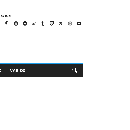
ES (UE)
O
VARIOS