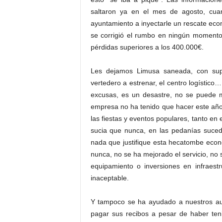
saltaron ya en el mes de agosto, cuan
ayuntamiento a inyectarle un rescate eco
se corrigió el rumbo en ningún momento,
pérdidas superiores a los 400.000€.
Les dejamos Limusa saneada, con super
vertedero a estrenar, el centro logístic
excusas, es un desastre, no se puede ma
empresa no ha tenido que hacer este año
las fiestas y eventos populares, tanto e
sucia que nunca, en las pedanías suced
nada que justifique esta hecatombe eco
nunca, no se ha mejorado el servicio, no
equipamiento o inversiones en infraestr
inaceptable.
Y tampoco se ha ayudado a nuestros au
pagar sus recibos a pesar de haber ten