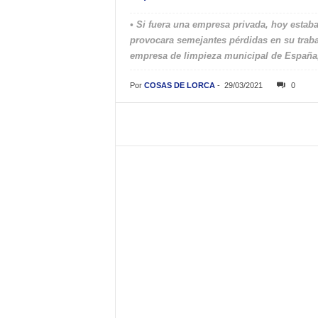
• Si fuera una empresa privada, hoy estab
provocara semejantes pérdidas en su trab
empresa de limpieza municipal de España, 
Por
COSAS DE LORCA
-
29/03/2021
0