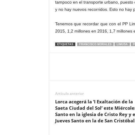
tampoco en el transporte urbano, puesto 
y no hay nuevos recorridos. Esto no hay 
Tenemos que recordar que con el PP Lim
2015, 1,2 millones en 2016, 1,7 millones
ETIQUETAS
FRANCISCO MORALES
LIMUSA
P
Artículo anterior
Lorca acogerá la ‘I Exaltación de la
Saeta Ciudad del Sol’ este Miércole
Santo en la iglesia de Cristo Rey y e
Jueves Santo en la de San Cristóbal