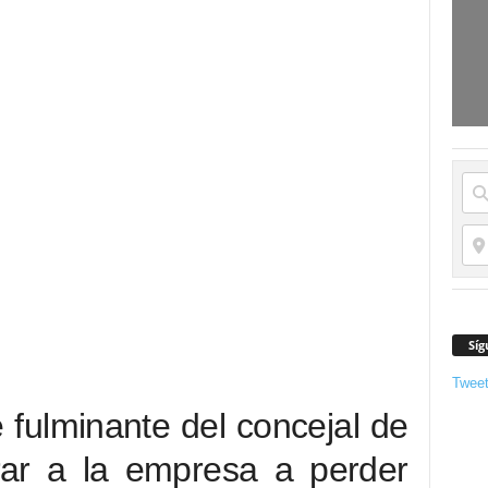
Síg
Twee
 fulminante del concejal de
rar a la empresa a perder