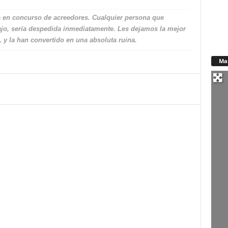
a en concurso de acreedores. Cualquier persona que
ajo, sería despedida inmediatamente. Les dejamos la mejor
y la han convertido en una absoluta ruina.
Ma