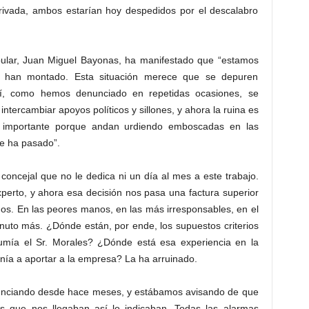
ivada, ambos estarían hoy despedidos por el descalabro
opular, Juan Miguel Bayonas, ha manifestado que “estamos
 han montado. Esta situación merece que se depuren
quí, como hemos denunciado en repetidas ocasiones, se
ntercambiar apoyos políticos y sillones, y ahora la ruina es
 importante porque andan urdiendo emboscadas en las
ue ha pasado”.
ncejal que no le dedica ni un día al mes a este trabajo.
erto, y ahora esa decisión nos pasa una factura superior
uinos. En las peores manos, en las más irresponsables, en el
uto más. ¿Dónde están, por ende, los supuestos criterios
esumía el Sr. Morales? ¿Dónde está esa experiencia en la
enía a aportar a la empresa? La ha arruinado.
nunciando desde hace meses, y estábamos avisando de que
es que nos llegaban así lo indicaban. Todas las alarmas