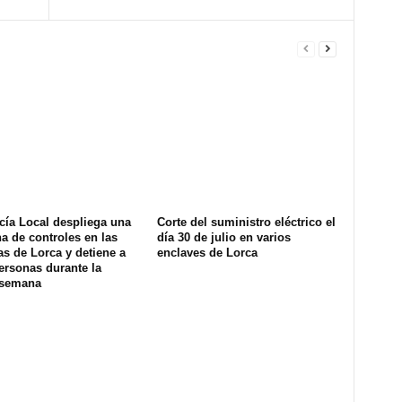
cía Local despliega una
Corte del suministro eléctrico el
na de controles en las
día 30 de julio en varios
s de Lorca y detiene a
enclaves de Lorca
ersonas durante la
 semana