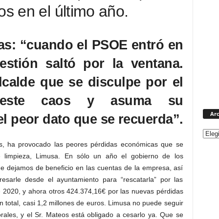
os en el último año.
as: “cuando el PSOE entró en
stión saltó por la ventana.
lcalde que se disculpe por el
ja este caos y asuma su
Arc
el peor dato que se recuerda”.
s, ha provocado las peores pérdidas económicas que se
 limpieza, Limusa. En sólo un año el gobierno de los
ue dejamos de beneficio en las cuentas de la empresa, así
sarle desde el ayuntamiento para “rescatarla” por las
 2020, y ahora otros 424.374,16€ por las nuevas pérdidas
n total, casi 1,2 millones de euros. Limusa no puede seguir
ales, y el Sr. Mateos está obligado a cesarlo ya. Que se