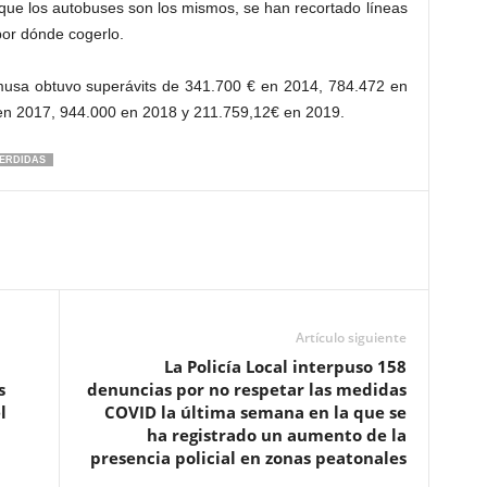
que los autobuses son los mismos, se han recortado líneas
por dónde cogerlo.
usa obtuvo superávits de 341.700 € en 2014, 784.472 en
 en 2017, 944.000 en 2018 y 211.759,12€ en 2019.
ERDIDAS
Artículo siguiente
La Policía Local interpuso 158
s
denuncias por no respetar las medidas
l
COVID la última semana en la que se
ha registrado un aumento de la
presencia policial en zonas peatonales