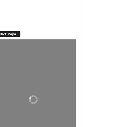
rket Mapa