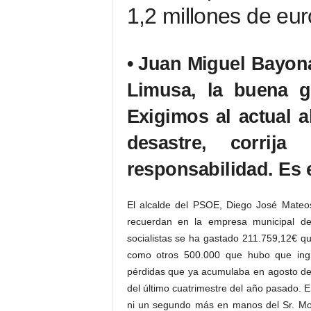
1,2 millones de eur
• Juan Miguel Bayon
Limusa, la buena ge
Exigimos al actual a
desastre, corri
responsabilidad. Es 
El alcalde del PSOE, Diego José Mateo
recuerdan en la empresa municipal de
socialistas se ha gastado 211.759,12€ q
como otros 500.000 que hubo que ingre
pérdidas que ya acumulaba en agosto de
del último cuatrimestre del año pasado. E
ni un segundo más en manos del Sr. Mor