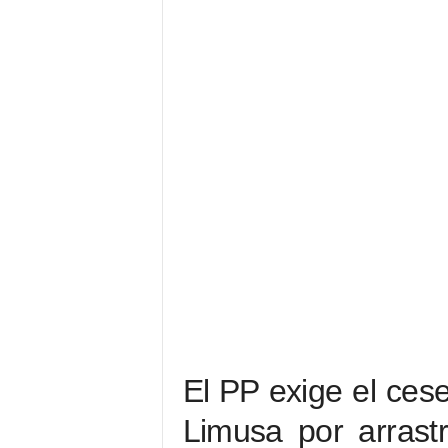
El PP exige el cese
Limusa por arrast