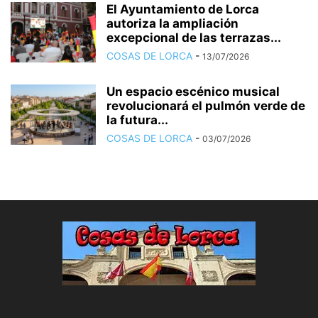
El Ayuntamiento de Lorca
autoriza la ampliación
excepcional de las terrazas...
COSAS DE LORCA
-
13/07/2026
Un espacio escénico musical
revolucionará el pulmón verde de
la futura...
COSAS DE LORCA
-
03/07/2026