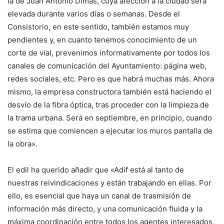
la de Juan Antonio Dimas, cuya afección a la ciudad será
elevada durante varios días o semanas. Desde el
Consistorio, en este sentido, también estamos muy
pendientes y, en cuanto tenemos conocimiento de un
corte de vial, prevenimos informativamente por todos los
canales de comunicación del Ayuntamiento: página web,
redes sociales, etc. Pero es que habrá muchas más. Ahora
mismo, la empresa constructora también está haciendo el
desvío de la fibra óptica, tras proceder con la limpieza de
la trama urbana. Será en septiembre, en principio, cuando
se estima que comiencen a ejecutar los muros pantalla de
la obra».
El edil ha querido añadir que «Adif está al tanto de
nuestras reivindicaciones y están trabajando en ellas. Por
ello, es esencial que haya un canal de trasmisión de
información más directo, y una comunicación fluida y la
máxima coordinación entre todos los agentes interesados.