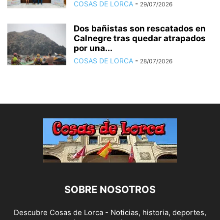
COSAS DE LORCA
-
29/07/2026
Dos bañistas son rescatados en
Calnegre tras quedar atrapados
por una...
COSAS DE LORCA
-
28/07/2026
SOBRE NOSOTROS
Descubre Cosas de Lorca - Noticias, historia, deportes,