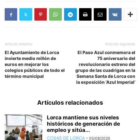
Artículo anterior
Artículo siguiente
El Ayuntamiento de Lorca
El Paso Azul conmemora el
invierte medio millón de
75 aniversario del
euros en mejorar los
revolucionario estreno del
colegios públicos de todo el
grupo de las cuadrigas en la
término municipal
Semana Santa de Lorca con
la exposición ‘Azul Imperial’
Artículos relacionados
Lorca mantiene sus niveles
históricos de generación de
empleo y sitúa...
COSAS DE LORCA
-
05/08/2026