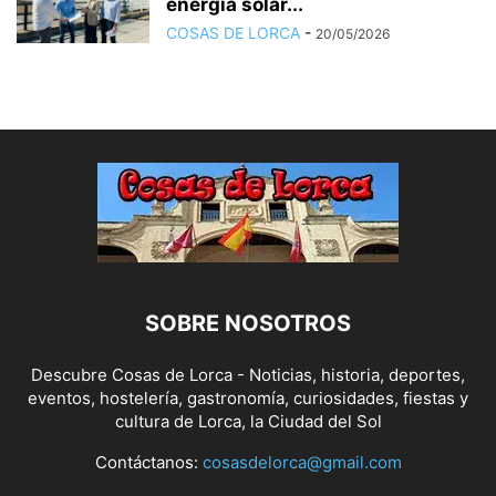
energía solar...
COSAS DE LORCA
-
20/05/2026
SOBRE NOSOTROS
Descubre Cosas de Lorca - Noticias, historia, deportes,
eventos, hostelería, gastronomía, curiosidades, fiestas y
cultura de Lorca, la Ciudad del Sol
Contáctanos:
cosasdelorca@gmail.com