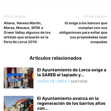
Artículo anterior
Artículo siguiente
Aitana, Vanesa Martín,
IU exige a los bancos que
Marea, Macaco, SFDK o
cumplan con sus
Green Valley algunos de los
obligaciones para evitar que
artistas que actuarán en la
sus propiedades sean
Feria de Lorca 2019
ocupadas
Artículos relacionados
El Ayuntamiento de Lorca exige a
la SAREB el tapiado y...
COSAS DE LORCA
-
24/07/2026
El Ayuntamiento avanza en la
regeneración de los barrios altos
con...