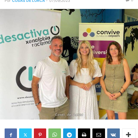
Por
COSAS DE LORCA
-
07/09/2023