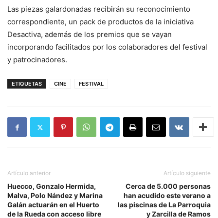
Las piezas galardonadas recibirán su reconocimiento
correspondiente, un pack de productos de la iniciativa
Desactiva, además de los premios que se vayan
incorporando facilitados por los colaboradores del festival
y patrocinadores.
ETIQUETAS
CINE
FESTIVAL
Artículo anterior
Artículo siguiente
Huecco, Gonzalo Hermida,
Cerca de 5.000 personas
Malva, Polo Nández y Marina
han acudido este verano a
Galán actuarán en el Huerto
las piscinas de La Parroquia
de la Rueda con acceso libre
y Zarcilla de Ramos