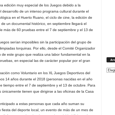
na edición muy especial de los Juegos debido a la
 desarrollo de un intenso programa cultural durante el
ológica en el Huerto Ruano, el ciclo de cine, la edición de
 de un documental histórico, en septiembre llegará el
e más de 60 pruebas entre el 7 de septiembre y el 13 de
egos serían imposibles sin la participación del grupo de
limpiadas lorquinas. Por ello, desde el Comité Organizador
 de este grupo que realiza una labor fundamental en la
Arc
 pruebas, en especial las de carácter popular por el gran
cipación como Voluntario en los XL Juegos Deportivos del
os 14 años durante el 2018 (personas nacidas en el año
de tiempo entre el 7 de septiembre y el 13 de octubre. Para
 únicamente tienen que dirigirse a las oficinas de la Casa
 anticipado a estas personas que cada año suman su
 fiesta del deporte local, un evento de más de un mes de