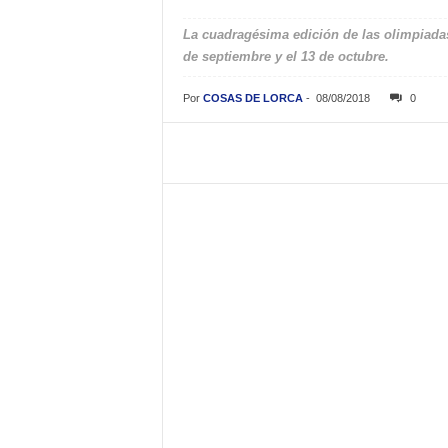
La cuadragésima edición de las olimpiadas
de septiembre y el 13 de octubre.
Por
COSAS DE LORCA
-
08/08/2018
0