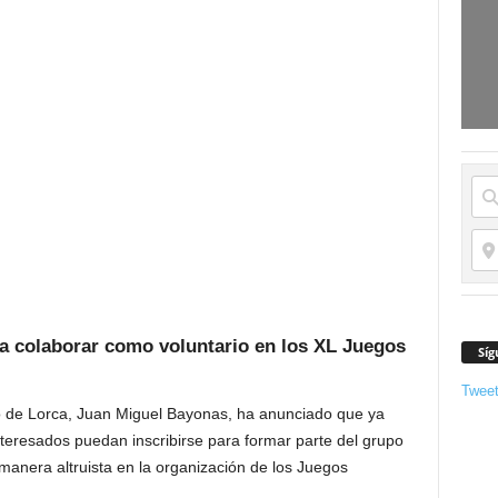
ra colaborar como voluntario en los XL Juegos
Síg
Twee
o de Lorca, Juan Miguel Bayonas, ha anunciado que ya
interesados puedan inscribirse para formar parte del grupo
manera altruista en la organización de los Juegos