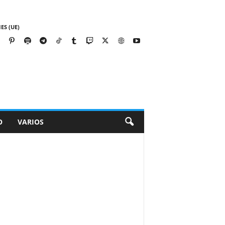
ES (UE)
O
VARIOS