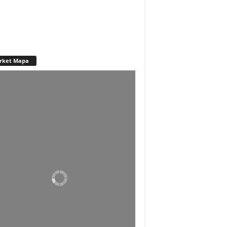
rket Mapa