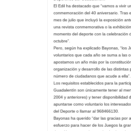
El Edil ha destacado que “vamos a vivir u
conmemoración del 40 aniversario. Tras el
mes de julio que incluyó la exposición ant
una revista conmemorativa o la exhibición
momento del deporte con la celebración d
octubre”.
Pero, según ha explicado Bayonas, “los Ju
voluntarios que cada año se suma a las o
apostamos un año más por la constitución
organización y desarrollo de las distintas
número de ciudadanos que acude a ella”.
Los requisitos establecidos para la parti
Guadalentín son únicamente tener al men
2004 y anteriores) y tener disponibilidad 
apuntarse como voluntario los interesados
del Deporte o llamar al 968466130.
Bayonas ha querido “dar las gracias por
esfuerzo para hacer de los Juegos la gran