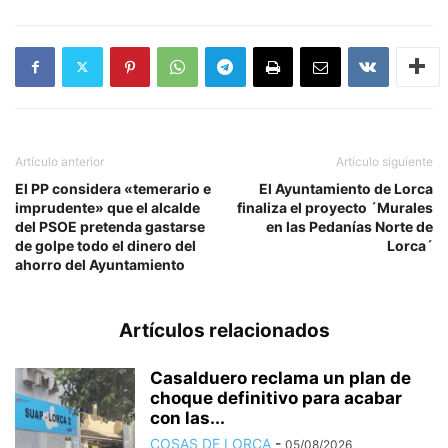
Artículo anterior
Artículo siguiente
El PP considera «temerario e
El Ayuntamiento de Lorca
imprudente» que el alcalde
finaliza el proyecto ´Murales
del PSOE pretenda gastarse
en las Pedanías Norte de
de golpe todo el dinero del
Lorca´
ahorro del Ayuntamiento
Artículos relacionados
Casalduero reclama un plan de
choque definitivo para acabar
con las...
COSAS DE LORCA
-
05/08/2026