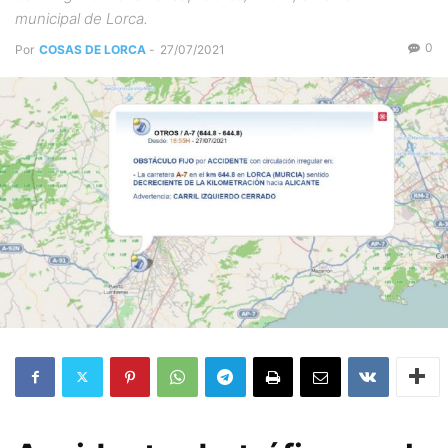
municipal de Lorca.
0
Por
COSAS DE LORCA
-
27/07/2021