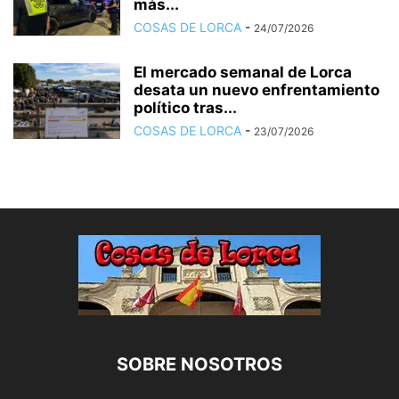
más...
COSAS DE LORCA
-
24/07/2026
El mercado semanal de Lorca
desata un nuevo enfrentamiento
político tras...
COSAS DE LORCA
-
23/07/2026
SOBRE NOSOTROS