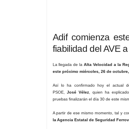
Adif comienza est
fiabilidad del AVE a
La llegada de la
Alta Velocidad a la
Reg
este próximo miércoles, 26 de octubre,
Así lo ha confirmado hoy el actual d
PSOE,
José Vélez
, quien ha explicad
pruebas finalizarán el día 30 de este mi
A partir de ese mismo momento, tal y c
la Agencia Estatal de Seguridad Ferrov