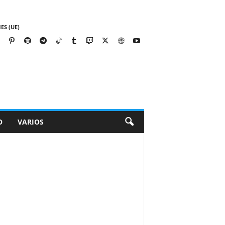
ES (UE)
O
VARIOS