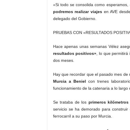
«Si todo se consolida como esperamos,
podremos realizar viajes
en AVE desde
delegado del Gobierno.
PRUEBAS CON «RESULTADOS POSITIV
Hace apenas unas semanas Vélez asegur
resultados positivos»
, lo que permitir
dos meses.
Hay que recordar que el pasado mes d
Murcia a Beniel
con trenes laborator
funcionamiento de la catenaria a lo largo 
Se trataba de los
primeros kilómetros 
servicio se ha demorado para construir 
ferrocarril a su paso por Murcia.