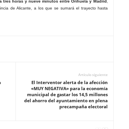
a tres horas y nueve minutos entre Orihuela y Madrid
,
ncia de Alicante, a los que se sumará el trayecto hasta
Artículo siguiente
a
El Interventor alerta de la afección
«MUY NEGATIVA» para la economía
municipal de gastar los 14,5 millones
del ahorro del ayuntamiento en plena
precampaña electoral