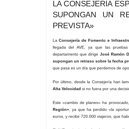
LA CONSEJERÍA ES
SUPONGAN UN RE
PREVISTA»
La
Consejería de Fomento e Infraestr
llegada del AVE, ya que las prueba
departamento que dirige
José Ramón D
supongan un retraso sobre la fecha pr
que pasa es un día que perdemos de opo
Por último, desde la Consejería han la
Alta Velocidad
si no fuera por una decisi
Este «cambio de planes» ha provocado,
Región»
, ya que ha perdido «la oportu
euros, y recibir 720.000 viajeros, que ha