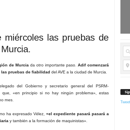
e miércoles las pruebas de
 Murcia.
ión de Murcia
da otro importante paso.
Adif comenzará
 las pruebas de fiabilidad
del AVE a la ciudad de Murcia.
elegado del Gobierno y secretario general del PSRM-
Síg
o que, «en principio si no hay ningún problema», estas
smo mes.
Twee
omo ha expresado Vélez,
«el expediente pasará pasará a
iaria
y también a la formación de maquinistas».