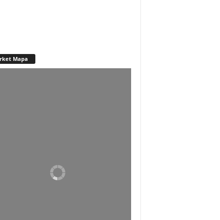
rket Mapa