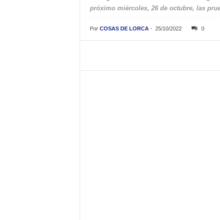
próximo miércoles, 26 de octubre, las prue
Por
COSAS DE LORCA
-
25/10/2022
0