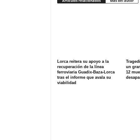
Artículos relacionados
Más del autor
Lorca reitera su apoyo a la
Tragedi
recuperación de la línea
un gran
ferroviaria Guadix-Baza-Lorca
12 muer
tras el informe que avala su
desapa
viabilidad