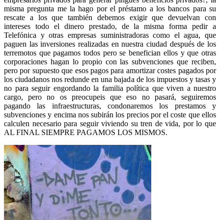
misma pregunta me la hago por el préstamo a los bancos para su
rescate a los que también debemos exigir que devuelvan con
intereses todo el dinero prestado, de la misma forma pedir a
Telefónica y otras empresas suministradoras como el agua, que
paguen las inversiones realizadas en nuestra ciudad después de los
terremotos que pagamos todos pero se benefician ellos y que otras
corporaciones hagan lo propio con las subvenciones que reciben,
pero por supuesto que esos pagos para amortizar costes pagados por
los ciudadanos nos redunde en una bajada de los impuestos y tasas y
no para seguir engordando la familia política que viven a nuestro
cargo, pero no os preocupeis que eso no pasará, seguiremos
pagando las infraestructuras, condonaremos los prestamos y
subvenciones y encima nos subirán los precios por el coste que ellos
calculen necesario para seguir viviendo su tren de vida, por lo que
AL FINAL SIEMPRE PAGAMOS LOS MISMOS.