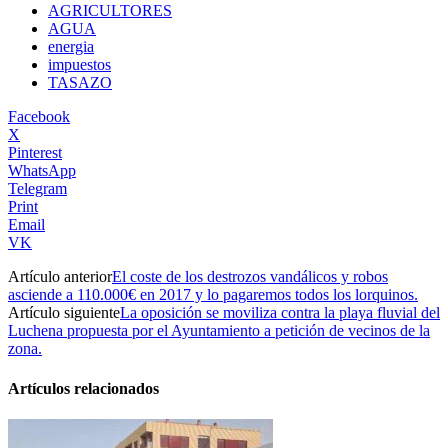
AGRICULTORES
AGUA
energia
impuestos
TASAZO
Facebook
X
Pinterest
WhatsApp
Telegram
Print
Email
VK
Artículo anterior
El coste de los destrozos vandálicos y robos
asciende a 110.000€ en 2017 y lo pagaremos todos los lorquinos.
Artículo siguiente
La oposición se moviliza contra la playa fluvial del
Luchena propuesta por el Ayuntamiento a petición de vecinos de la
zona.
Artículos relacionados