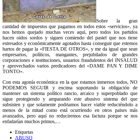
Sobre la gran
cantidad de impuestos que pagamos en todos estos «servicios», ya
nos hemos quejado muchas veces aqui, pero todos los partidos
hacen oidos sordos y siguen comiendo del pastel que nos tiene
estresados y económicamente agotados hasta conseguir que estemos
hartos de pagar la «FIESTA DE OTROS», y me da igual que sean
empresarios, políticos, mangantes, prejubilados de grandes
corporaciones e instituciones, usuarios fraudulentos del INSALUD
y aprovechados varios predicadores del «DAME PAN Y DIME
TONTO».
Con esta agonía económica en la que estamos inmersos todos, NO
PODEMOS SEGUIR y encima soportando la obligación de
mantener un sistema político rancio, arcaico y superpoblado que
sigue protegiendo y amparando este abusivo sistema del que
subsisten y que solamente podriamos hacer viable reduciéndolo a
menos de la mitad como está ocurriendo en otros paises más
avanzados, pero aquí no reduciremos esa factura porque se nos
enfadarían muchos primos,…
Etiquetas
ABUSO