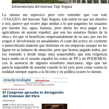
Infraestructura del trasvase Tajo Segura
Lo mismo me equivoco pero creo entender que con este
«TASAZO» del trasvase Tajo Segura, (sin entrar en que sea abusivo
o no), parece que ocurre algo similar a lo que pagamos los usuarios
por nuestra luz, agua, basuras, pero ahora les toca pagar a los
agricultores de sureste español, que son los usuarios finales de la
obra y los que se benefician empresarialmente de su uso, por eso les
exigen ir devolviendo en anualidades el coste del activo no corriente
o inmovilizado material que disfrutan en sus empresas aunque no les
figure en su balance de situación, pero que hemos pagado todos, por
eso entiendo y desde luego muy sorprendido, que esta exigencia
haya unido en el senado español los votos de PP y de PODEMOS,
con la ausencia de algunos senadores murcianos, algo que me
parecía imposible de asimilar cuando lo leí ayer, pero como vemos la
realidad siempre supera a la ficción y en política ocurre lo mismo.