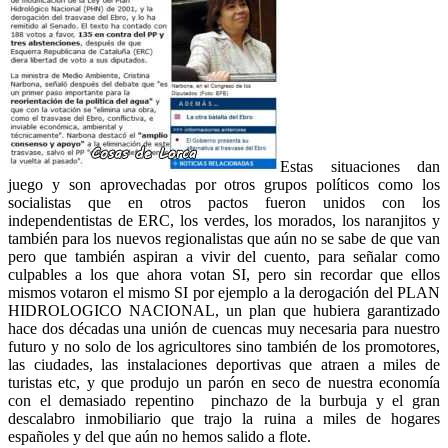
Estas situaciones dan
juego y son aprovechadas por otros grupos políticos como los
socialistas que en otros pactos fueron unidos con los
independentistas de ERC, los verdes, los morados, los naranjitos y
también para los nuevos regionalistas que aún no se sabe de que van
pero que también aspiran a vivir del cuento, para señalar como
culpables a los que ahora votan SI, pero sin recordar que ellos
mismos votaron el mismo SI por ejemplo a la derogación del PLAN
HIDROLOGICO NACIONAL, un plan que hubiera garantizado
hace dos décadas una unión de cuencas muy necesaria para nuestro
futuro y no solo de los agricultores sino también de los promotores,
las ciudades, las instalaciones deportivas que atraen a miles de
turistas etc, y que produjo un parón en seco de nuestra economía
con el demasiado repentino pinchazo de la burbuja y el gran
descalabro inmobiliario que trajo la ruina a miles de hogares
españoles y del que aún no hemos salido a flote.