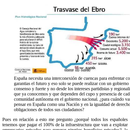
España necesita una interconexión de cuencas para enfrentar c
garantias el futuro y eso solo se puede realizar con un gobierno
consenso y fuerte y no desde los intereses partidistas y regionali
que ya conocemos y que dependen del cupo y presencia de cad
comunidad autónoma en el gobierno nacional. ¿para cuándo v
pensar en España como una Nación y en la igualdad de derech
obligaciones de todos sus ciudadanos?
Pues en relación a esto me pregunto ¿porqué todos los españoles
tenemos que pagar el 100% de la infraestructura que van a explotar
empresarios privados para generar pingües beneficios privados?, la