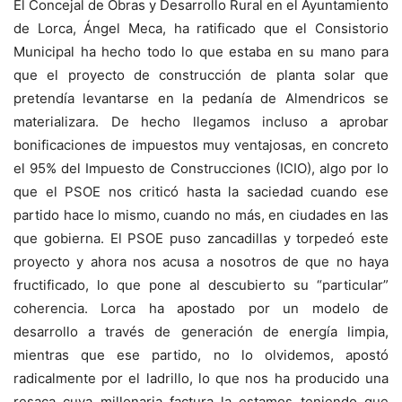
El Concejal de Obras y Desarrollo Rural en el Ayuntamiento
de Lorca, Ángel Meca, ha ratificado que el Consistorio
Municipal ha hecho todo lo que estaba en su mano para
que el proyecto de construcción de planta solar que
pretendía levantarse en la pedanía de Almendricos se
materializara. De hecho llegamos incluso a aprobar
bonificaciones de impuestos muy ventajosas, en concreto
el 95% del Impuesto de Construcciones (ICIO), algo por lo
que el PSOE nos criticó hasta la saciedad cuando ese
partido hace lo mismo, cuando no más, en ciudades en las
que gobierna. El PSOE puso zancadillas y torpedeó este
proyecto y ahora nos acusa a nosotros de que no haya
fructificado, lo que pone al descubierto su “particular”
coherencia. Lorca ha apostado por un modelo de
desarrollo a través de generación de energía limpia,
mientras que ese partido, no lo olvidemos, apostó
radicalmente por el ladrillo, lo que nos ha producido una
resaca cuya millonaria factura la estamos teniendo que