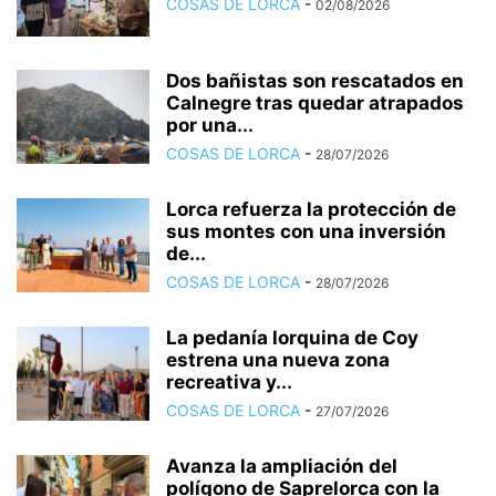
COSAS DE LORCA
-
02/08/2026
Dos bañistas son rescatados en
Calnegre tras quedar atrapados
por una...
COSAS DE LORCA
-
28/07/2026
Lorca refuerza la protección de
sus montes con una inversión
de...
COSAS DE LORCA
-
28/07/2026
La pedanía lorquina de Coy
estrena una nueva zona
recreativa y...
COSAS DE LORCA
-
27/07/2026
Avanza la ampliación del
polígono de Saprelorca con la