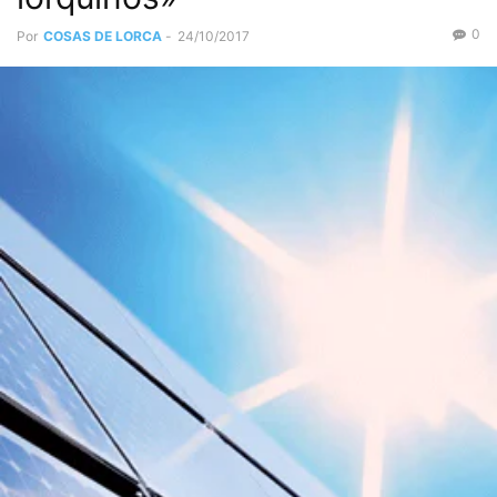
0
Por
COSAS DE LORCA
-
24/10/2017