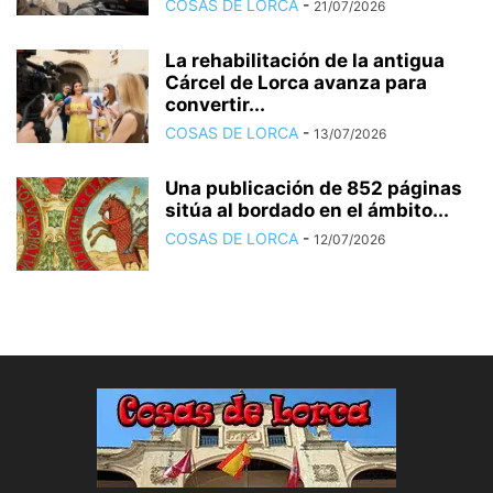
COSAS DE LORCA
-
21/07/2026
La rehabilitación de la antigua
Cárcel de Lorca avanza para
convertir...
COSAS DE LORCA
-
13/07/2026
Una publicación de 852 páginas
sitúa al bordado en el ámbito...
COSAS DE LORCA
-
12/07/2026