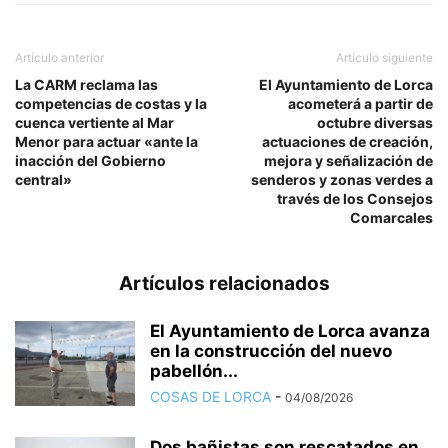
Artículo anterior
Artículo siguiente
La CARM reclama las
El Ayuntamiento de Lorca
competencias de costas y la
acometerá a partir de
cuenca vertiente al Mar
octubre diversas
Menor para actuar «ante la
actuaciones de creación,
inacción del Gobierno
mejora y señalización de
central»
senderos y zonas verdes a
través de los Consejos
Comarcales
Artículos relacionados
El Ayuntamiento de Lorca avanza
en la construcción del nuevo
pabellón...
COSAS DE LORCA
-
04/08/2026
Dos bañistas son rescatados en