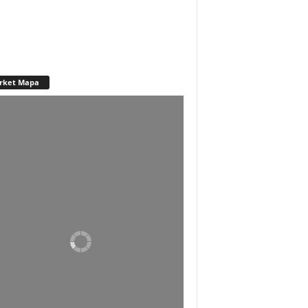
rket Mapa