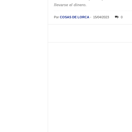
llevarse el dinero.
Por
COSAS DE LORCA
-
15/04/2023
0