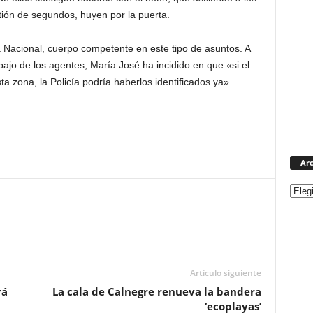
ión de segundos, huyen por la puerta.
ía Nacional, cuerpo competente en este tipo de asuntos. A
ajo de los agentes, María José ha incidido en que «si el
 zona, la Policía podría haberlos identificados ya».
Arc
Artículo siguiente
rá
La cala de Calnegre renueva la bandera
‘ecoplayas’