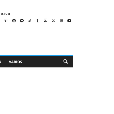
ES (UE)
O
VARIOS