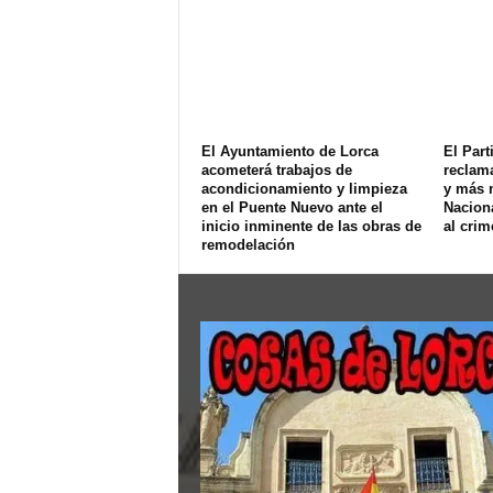
El Ayuntamiento de Lorca
El Part
acometerá trabajos de
reclam
acondicionamiento y limpieza
y más 
en el Puente Nuevo ante el
Naciona
inicio inminente de las obras de
al crim
remodelación