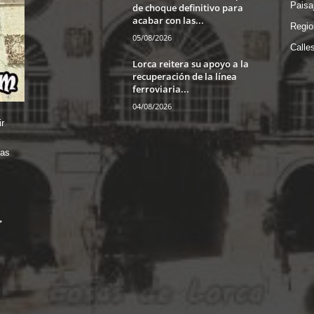
Paisa
de choque definitivo para
acabar con las...
Regio
05/08/2026
Calle
Lorca reitera su apoyo a la
recuperación de la línea
ferroviaria...
04/08/2026
r
das