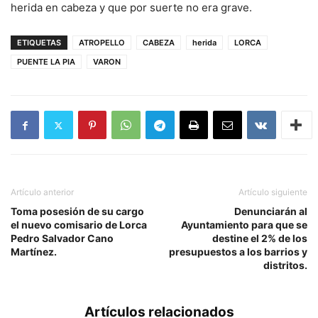
herida en cabeza y que por suerte no era grave.
ETIQUETAS
ATROPELLO
CABEZA
herida
LORCA
PUENTE LA PIA
VARON
Artículo anterior
Artículo siguiente
Toma posesión de su cargo
Denunciarán al
el nuevo comisario de Lorca
Ayuntamiento para que se
Pedro Salvador Cano
destine el 2% de los
Martínez.
presupuestos a los barrios y
distritos.
Artículos relacionados