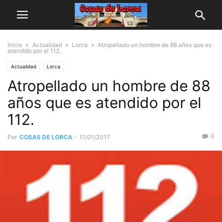
Inicio
Actualidad
Lorca
Atropellado un hombre de 88 años que es
atendido por el 112.
Actualidad
Lorca
Atropellado un hombre de 88
años que es atendido por el
112.
0
Por
COSAS DE LORCA
-
11/01/2017