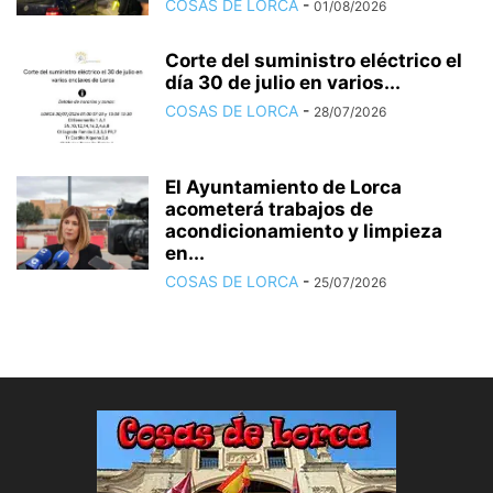
COSAS DE LORCA
-
01/08/2026
Corte del suministro eléctrico el
día 30 de julio en varios...
COSAS DE LORCA
-
28/07/2026
El Ayuntamiento de Lorca
acometerá trabajos de
acondicionamiento y limpieza
en...
COSAS DE LORCA
-
25/07/2026