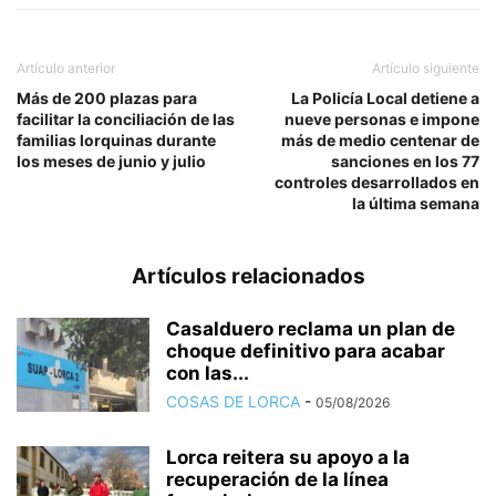
Artículo anterior
Artículo siguiente
Más de 200 plazas para
La Policía Local detiene a
facilitar la conciliación de las
nueve personas e impone
familias lorquinas durante
más de medio centenar de
los meses de junio y julio
sanciones en los 77
controles desarrollados en
la última semana
Artículos relacionados
Casalduero reclama un plan de
choque definitivo para acabar
con las...
COSAS DE LORCA
-
05/08/2026
Lorca reitera su apoyo a la
recuperación de la línea