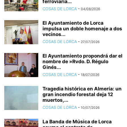
ferroviaria...
COSAS DE LORCA
-
04/08/2026
El Ayuntamiento de Lorca
impulsa un doble homenaje a dos
vecinos...
COSAS DE LORCA
-
27/07/2026
El Ayuntamiento propondrá dar el
nombre de »Rvdo. D. Régulo
Ginés...
COSAS DE LORCA
-
18/07/2026
Tragedia histórica en Almería: un
gran incendio forestal deja 12
muertos,...
COSAS DE LORCA
-
10/07/2026
La Banda de Música de Lorca