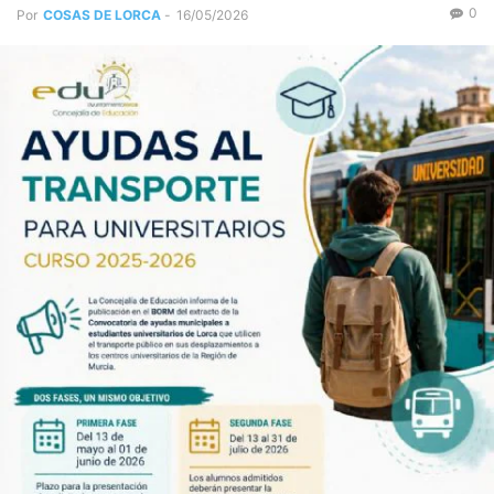
0
Por
COSAS DE LORCA
-
16/05/2026