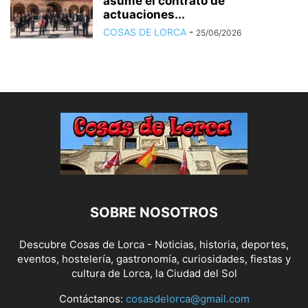
asume el contrato de
actuaciones...
COSAS DE LORCA
-
25/06/2026
SOBRE NOSOTROS
Descubre Cosas de Lorca - Noticias, historia, deportes,
eventos, hostelería, gastronomía, curiosidades, fiestas y
cultura de Lorca, la Ciudad del Sol
Contáctanos:
cosasdelorca@gmail.com