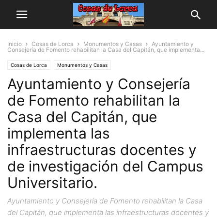
Inicio
Cosas de Lorca
Monumentos y Casas
Ayuntamiento y
Consejería de Fomento rehabilitan la Casa del Capitán, que implementa...
Cosas de Lorca
Monumentos y Casas
Ayuntamiento y Consejería
de Fomento rehabilitan la
Casa del Capitán, que
implementa las
infraestructuras docentes y
de investigación del Campus
Universitario.
Ayuntamiento y Consejería de Fomento rehabilitan la Casa
del Capitán, que implementa las infraestructuras docentes y