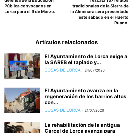
defensa de la Educación
rescata 137 relatos
Pública convocados en
tradicionales de la Sierra de
Lorca para el 9 de Marzo.
la Almenara será presentado
este sábado en el Huerto
Ruano.
Artículos relacionados
El Ayuntamiento de Lorca exige a
la SAREB el tapiado y...
COSAS DE LORCA
-
24/07/2026
El Ayuntamiento avanza en la
regeneración de los barrios altos
con...
COSAS DE LORCA
-
21/07/2026
La rehabilitación de la antigua
Cárcel de Lorca avanza para