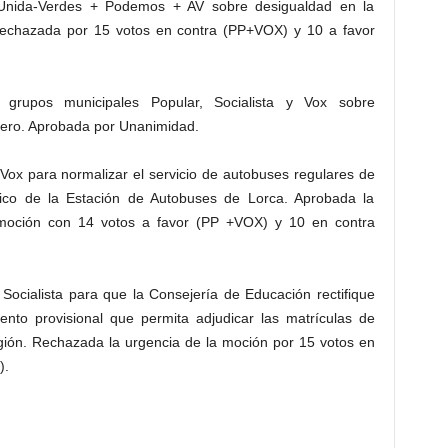
 Unida-Verdes + Podemos + AV sobre desigualdad en la
. Rechazada por 15 votos en contra (PP+VOX) y 10 a favor
grupos municipales Popular, Socialista y Vox sobre
dero. Aprobada por Unanimidad.
Vox para normalizar el servicio de autobuses regulares de
mico de la Estación de Autobuses de Lorca. Aprobada la
 moción con 14 votos a favor (PP +VOX) y 10 en contra
Socialista para que la Consejería de Educación rectifique
ento provisional que permita adjudicar las matrículas de
igión. Rechazada la urgencia de la moción por 15 votos en
).