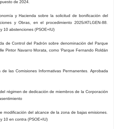
upuesto de 2024.
omía y Hacienda sobre la solicitud de bonificación del
laciones y Obras, en el procedimiento 2025/ATLGEN-88.
 y 10 abstenciones (PSOE+IU)
ada de Control del Padrón sobre denominación del Parque
calle Pintor Navarro Morata, como ‘Parque Fernando Roldán
n de las Comisiones Informativas Permanentes. Aprobada
n del régimen de dedicación de miembros de la Corporación
asentimiento
e modificación del alcance de la zona de bajas emisiones.
 y 10 en contra (PSOE+IU)