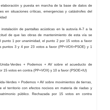
 elaboración y puesta en marcha de la base de datos de
les en situaciones críticas, emergencias y catástrofes del
idad
instalación de pantallas acústicas en la autovía A-7 a la
citud de que las obras de mantenimiento de esta vía se
l punto 1 por unanimidad, el punto 2 por 15 votos a favor
s puntos 3 y 4 por 23 votos a favor (PP+VOX+PSOE) y 1
a Unida-Verdes + Podemos + AV sobre el acueducto de
or 15 votos en contra (PP+VOX) y 10 a favor (PSOE+IU)
nida-Verdes + Podemos + AV sobre movimientos de tierras,
 el territorio con efectos nocivos en materia de riadas y
patrimonio público. Rechazada por 15 votos en contra