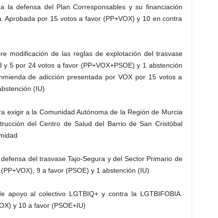
a la defensa del Plan Corresponsables y su financiación
a. Aprobada por 15 votos a favor (PP+VOX) y 10 en contra
e modificación de las reglas de explotación del trasvase
 3 y 5 por 24 votos a favor (PP+VOX+PSOE) y 1 abstención
enmienda de adicción presentada por VOX por 15 votos a
bstención (IU)
ara exigir a la Comunidad Autónoma de la Región de Murcia
strucción del Centro de Salud del Barrio de San Cristóbal
imidad
 defensa del trasvase Tajo-Segura y del Sector Primario de
 (PP+VOX), 9 a favor (PSOE) y 1 abstención (IU)
 de apoyo al colectivo LGTBIQ+ y contra la LGTBIFOBIA.
OX) y 10 a favor (PSOE+IU)