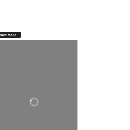
rket Mapa