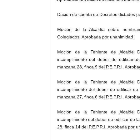
Dación de cuenta de Decretos dictados po
Moción de la Alcaldía sobre nombra
Colegiados. Aprobada por unanimidad
Moción de la Teniente de Alcalde D
incumplimiento del deber de edificar 
manzana 28, finca 9 del P.E.P.R.I. Aprob
Moción de la Teniente de Alcalde D
incumplimiento del deber de edificar de
manzana 27, finca 6 del P.E.P.R.I. Aprob
Moción de la Teniente de Alcalde D
incumplimiento del deber de edificar de l
28, finca 14 del P.E.P.R.I. Aprobada por 