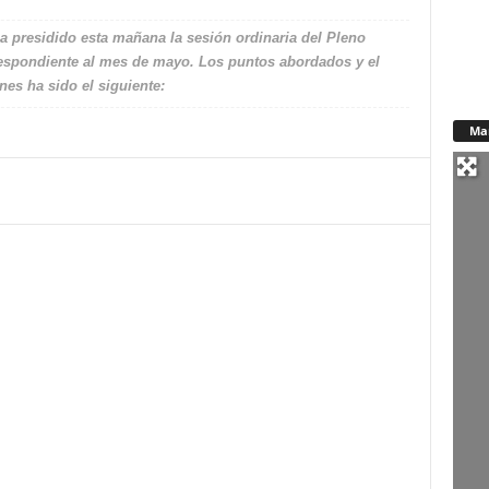
ha presidido esta mañana la sesión ordinaria del Pleno
espondiente al mes de mayo. Los puntos abordados y el
es ha sido el siguiente:
Ma