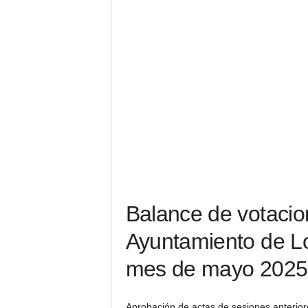
Balance de votacio
Ayuntamiento de Lo
mes de mayo 2025
Aprobación de actas de sesiones anterio