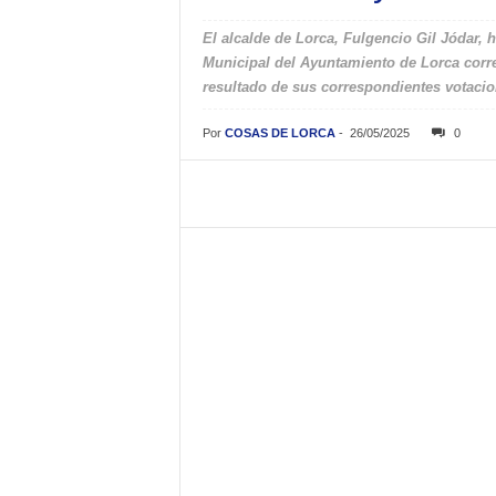
El alcalde de Lorca, Fulgencio Gil Jódar, 
Municipal del Ayuntamiento de Lorca corr
resultado de sus correspondientes votacion
Por
COSAS DE LORCA
-
26/05/2025
0