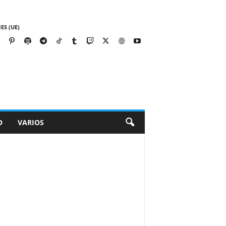
ES (UE)
O
VARIOS