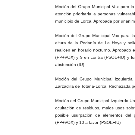
Moción del Grupo Municipal Vox para la
atención prioritaria a personas vulnerab
municipio de Lorca. Aprobada por unanim
Moción del Grupo Municipal Vox para la 
altura de la Pedanía de La Hoya y soli
realicen en horario nocturno. Aprobado e
(PP+VOX) y 9 en contra (PSOE+IU) y lo
abstención (IU)
Moción del Grupo Municipal Izquierd
Zarzadilla de Totana-Lorca. Rechazada p
Moción del Grupo Municipal Izquierda U
ocultación de residuos, malos usos sobre
posible usurpación de elementos del 
(PP+VOX) y 10 a favor (PSOE+IU)