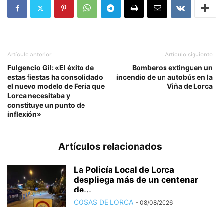
Artículo anterior
Artículo siguiente
Fulgencio Gil: «El éxito de
Bomberos extinguen un
estas fiestas ha consolidado
incendio de un autobús en la
el nuevo modelo de Feria que
Viña de Lorca
Lorca necesitaba y
constituye un punto de
inflexión»
Artículos relacionados
La Policía Local de Lorca
despliega más de un centenar
de...
COSAS DE LORCA
-
08/08/2026