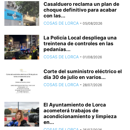
Casalduero reclama un plan de
choque definitivo para acabar
con las...
COSAS DE LORCA
-
05/08/2026
La Policía Local despliega una
treintena de controles en las
pedanías...
COSAS DE LORCA
-
01/08/2026
Corte del suministro eléctrico el
día 30 de julio en varios...
COSAS DE LORCA
-
28/07/2026
El Ayuntamiento de Lorca
acometerá trabajos de
acondicionamiento y limpieza
en...
COSAS DE LORCA
-
25/07/2026