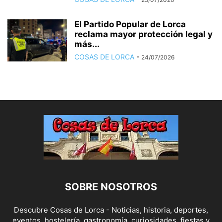
El Partido Popular de Lorca
reclama mayor protección legal y
más...
COSAS DE LORCA
-
24/07/2026
SOBRE NOSOTROS
Descubre Cosas de Lorca - Noticias, historia, deportes,
eventos, hostelería, gastronomía, curiosidades, fiestas y