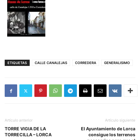
ETIQUETAS
CALLE CANALEJAS
CORREDERA
GENERALISIMO
Artículo anterior
Artículo siguiente
TORRE VIGIA DE LA
El Ayuntamiento de Lorca
TORRECILLA – LORCA
consigue los terrenos