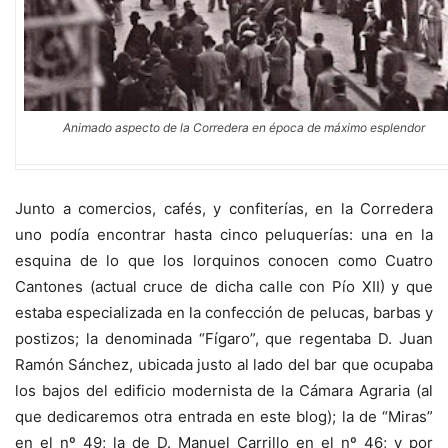
Animado aspecto de la Corredera en época de máximo esplendor
Junto a comercios, cafés, y confiterías, en la Corredera
uno podía encontrar hasta cinco peluquerías: una en la
esquina de lo que los lorquinos conocen como Cuatro
Cantones (actual cruce de dicha calle con Pío XII) y que
estaba especializada en la confección de pelucas, barbas y
postizos; la denominada “Fígaro”, que regentaba D. Juan
Ramón Sánchez, ubicada justo al lado del bar que ocupaba
los bajos del edificio modernista de la Cámara Agraria (al
que dedicaremos otra entrada en este blog); la de “Miras”
en el nº 49; la de D. Manuel Carrillo en el nº 46; y por