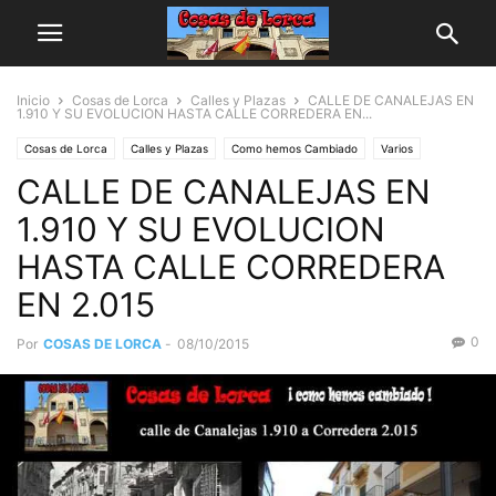
Inicio
Cosas de Lorca
Calles y Plazas
CALLE DE CANALEJAS EN
1.910 Y SU EVOLUCION HASTA CALLE CORREDERA EN...
Cosas de Lorca
Calles y Plazas
Como hemos Cambiado
Varios
CALLE DE CANALEJAS EN
Fotos
Videos
1.910 Y SU EVOLUCION
HASTA CALLE CORREDERA
EN 2.015
0
Por
COSAS DE LORCA
-
08/10/2015