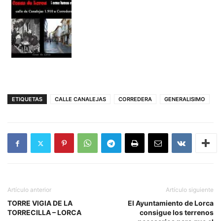
ETIQUETAS
CALLE CANALEJAS
CORREDERA
GENERALISIMO
Artículo anterior
Artículo siguiente
TORRE VIGIA DE LA
El Ayuntamiento de Lorca
TORRECILLA – LORCA
consigue los terrenos