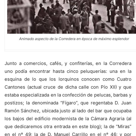
Animado aspecto de la Corredera en época de máximo esplendor
Junto a comercios, cafés, y confiterías, en la Corredera
uno podía encontrar hasta cinco peluquerías: una en la
esquina de lo que los lorquinos conocen como Cuatro
Cantones (actual cruce de dicha calle con Pío XII) y que
estaba especializada en la confección de pelucas, barbas y
postizos; la denominada “Fígaro”, que regentaba D. Juan
Ramón Sánchez, ubicada justo al lado del bar que ocupaba
los bajos del edificio modernista de la Cámara Agraria (al
que dedicaremos otra entrada en este blog); la de “Miras”
en el nº 49; la de D. Manuel Carrillo en el nº 46; y por