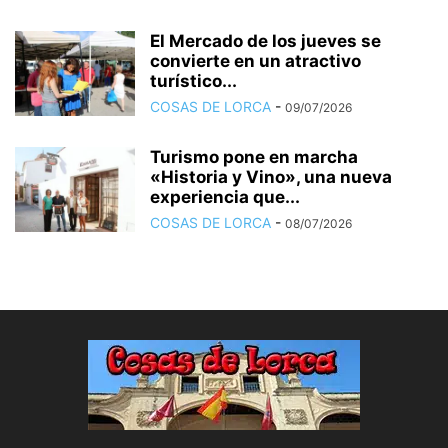
El Mercado de los jueves se
convierte en un atractivo
turístico...
COSAS DE LORCA
-
09/07/2026
Turismo pone en marcha
«Historia y Vino», una nueva
experiencia que...
COSAS DE LORCA
-
08/07/2026