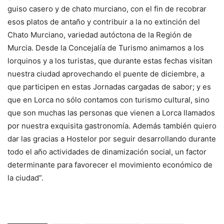
guiso casero y de chato murciano, con el fin de recobrar
esos platos de antaño y contribuir a la no extinción del
Chato Murciano, variedad autóctona de la Región de
Murcia. Desde la Concejalía de Turismo animamos a los
lorquinos y a los turistas, que durante estas fechas visitan
nuestra ciudad aprovechando el puente de diciembre, a
que participen en estas Jornadas cargadas de sabor; y es
que en Lorca no sólo contamos con turismo cultural, sino
que son muchas las personas que vienen a Lorca llamados
por nuestra exquisita gastronomía. Además también quiero
dar las gracias a Hostelor por seguir desarrollando durante
todo el año actividades de dinamización social, un factor
determinante para favorecer el movimiento económico de
la ciudad”.