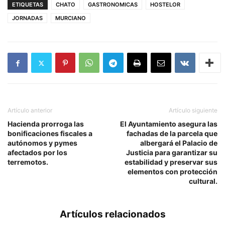
ETIQUETAS
CHATO
GASTRONOMICAS
HOSTELOR
JORNADAS
MURCIANO
Artículo anterior
Artículo siguiente
Hacienda prorroga las
El Ayuntamiento asegura las
bonificaciones fiscales a
fachadas de la parcela que
autónomos y pymes
albergará el Palacio de
afectados por los
Justicia para garantizar su
terremotos.
estabilidad y preservar sus
elementos con protección
cultural.
Artículos relacionados