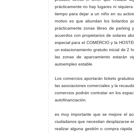
prácticamente no hay lugares ni siquiera
tiempo para dejar a un niño en su activ
motivo es que abundan los bolardos por
prácticamente zonas libres de parkin
acuerdos con propietarios de solares 
especial para el COMERCIO y la HOSTELE
un estacionamiento gratuito inicial de 2 
las zonas de aparcamiento estarán v
autoempleo estable.
Los comercios aportarán tickets gratuitos
las asociaciones comerciales y la recaud
comercios podrán contratar en los espaci
autofinanciación.
es muy importante que se mejore el acc
ciudadanos que necesitan desplazarse en
realizar alguna gestión o compra rápida