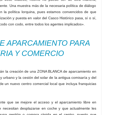
nte. Una muestra más de la necesaria política de diálogo
 la política lorquina, pues estamos convencidos de que
ización y puesta en valor del Casco Histórico pasa, sí o sí,
, codo con codo, entre todos los agentes implicados».
E APARCAMIENTO PARA
RIA Y COMERCIO
stán la creación de una ZONA BLANCA de aparcamiento en
 y urbano y la cesión del solar de la antigua comisaría y del
de un nuevo centro comercial local que incluya franquicias
e que se mejore el acceso y el aparcamiento libre en
e necesitan desplazarse en coche y que actualmente les
lguna gestión o compra rápida en el centro, puesto que