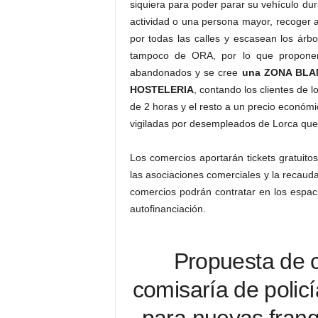
siquiera para poder parar su vehículo dur
actividad o una persona mayor, recoger a
por todas las calles y escasean los árbo
tampoco de ORA, por lo que proponem
abandonados y se cree
una ZONA BLAN
HOSTELERIA
, contando los clientes de l
de 2 horas y el resto a un precio económ
vigiladas por desempleados de Lorca que
Los comercios aportarán tickets gratuitos
las asociaciones comerciales y la recaud
comercios podrán contratar en los espaci
autofinanciación.
Propuesta de ca
comisaría de policí