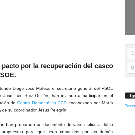
 pacto por la recuperación del casco
 PSOE.
donde Diego José Mateos el secretario general del PSOE
Síg
n Jose Luis Ruiz Guillén, han invitado a participar en el
ación de
Centro Democrático CCD
encabezada por María
Twee
e su coordinador Jesús Pelegrín.
as han preparado un documento de varios folios a doble
y propuestas para que sean conocidas por las demás