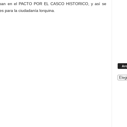
icipan en el PACTO POR EL CASCO HISTORICO, y así se
s para la ciudadanía lorquina.
Arc