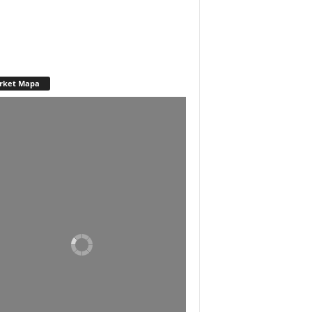
rket Mapa