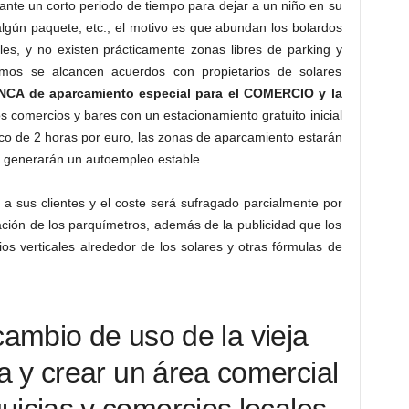
ante un corto periodo de tiempo para dejar a un niño en su
lgún paquete, etc., el motivo es que abundan los bolardos
les, y no existen prácticamente zonas libres de parking y
os se alcancen acuerdos con propietarios de solares
CA de aparcamiento especial para el COMERCIO y la
os comercios y bares con un estacionamiento gratuito inicial
ico de 2 horas por euro, las zonas de aparcamiento estarán
 generarán un autoempleo estable.
 a sus clientes y el coste será sufragado parcialmente por
ación de los parquímetros, además de la publicidad que los
os verticales alrededor de los solares y otras fórmulas de
mbio de uso de la vieja
a y crear un área comercial