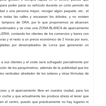
 para poder parar su vehículo durante un corto periodo de
idad o una persona mayor, recoger algún paquete, etc., el
 todas las calles y escasean los árboles, y no existen
g y tampoco de ORA, por lo que proponemos se alcancen
abandonados y se cree una ZONA BLANCA de aparcamiento
RIA, contando los clientes de los comercios y bares con
horas y el resto a un precio económico de 2 horas por euro,
igiladas por desempleados de Lorca que generarán un
 a sus clientes y el coste será sufragado parcialmente por
ación de los parquímetros, además de la publicidad que los
os verticales alrededor de los solares y otras fórmulas de
eso y el aparcamiento libre en nuestra ciudad, para los
 coche y que actualmente les produce stress el tener que
 en el centro, puesto que prácticamente no hay lugares ni