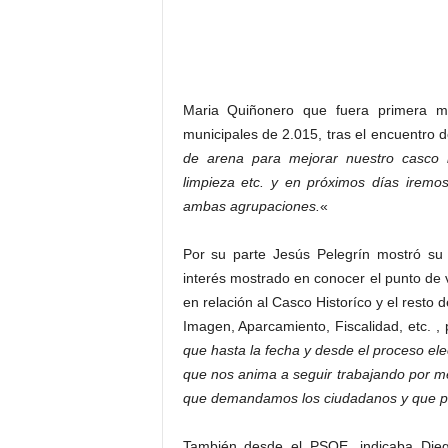
Maria Quiñonero que fuera primera mu
municipales de 2.015, tras el encuentro 
de arena para mejorar nuestro casco hi
limpieza etc. y en próximos días iremo
ambas agrupaciones
.
«
Por su parte Jesús Pelegrín mostró su 
interés mostrado en conocer el punto de
en relación al Casco Historíco y el resto
Imagen, Aparcamiento, Fiscalidad, etc. 
que hasta la fecha y desde el proceso el
que nos anima a seguir trabajando por m
que demandamos los ciudadanos y que p
También
desde el PSOE, indicaba Die