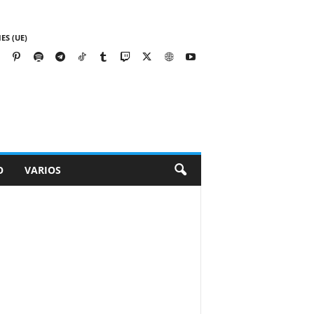
ES (UE)
O
VARIOS