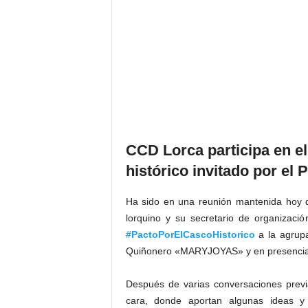
CCD Lorca participa en el
histórico invitado por el
Ha sido en una reunión mantenida hoy 
lorquino y su secretario de organizació
#
PactoPorElCascoHistorico
a la agrup
Quiñonero «MARYJOYAS» y en presencia d
Después de varias conversaciones previ
cara, donde aportan algunas ideas 