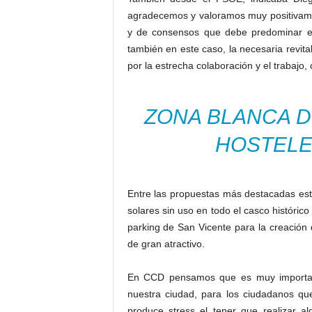
agradecemos y valoramos muy positivame
y de consensos que debe predominar en
también en este caso, la necesaria revital
por la estrecha colaboración y el trabajo
ZONA BLANCA D
HOSTELE
Entre las propuestas más destacadas e
solares sin uso en todo el casco histórico
parking de San Vicente para la creación 
de gran atractivo.
En CCD pensamos que es muy important
nuestra ciudad, para los ciudadanos qu
produce stress el tener que realizar a