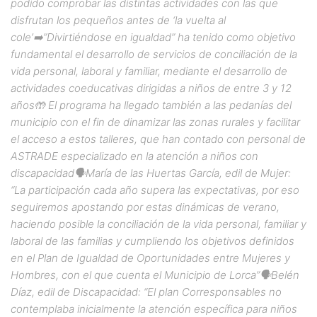
podido comprobar las distintas actividades con las que
disfrutan los pequeños antes de ‘la vuelta al
cole’➡️”Divirtiéndose en igualdad” ha tenido como objetivo
fundamental el desarrollo de servicios de conciliación de la
vida personal, laboral y familiar, mediante el desarrollo de
actividades coeducativas dirigidas a niños de entre 3 y 12
años🤲 El programa ha llegado también a las pedanías del
municipio con el fin de dinamizar las zonas rurales y facilitar
el acceso a estos talleres, que han contado con personal de
ASTRADE especializado en la atención a niños con
discapacidad🗣️María de las Huertas García, edil de Mujer:
“La participación cada año supera las expectativas, por eso
seguiremos apostando por estas dinámicas de verano,
haciendo posible la conciliación de la vida personal, familiar y
laboral de las familias y cumpliendo los objetivos definidos
en el Plan de Igualdad de Oportunidades entre Mujeres y
Hombres, con el que cuenta el Municipio de Lorca”🗣️Belén
Díaz, edil de Discapacidad: “El plan Corresponsables no
contemplaba inicialmente la atención específica para niños