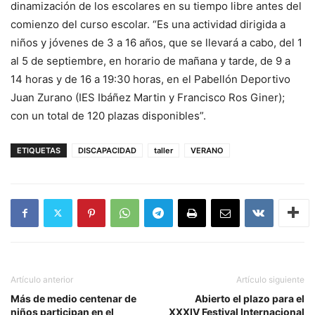
dinamización de los escolares en su tiempo libre antes del
comienzo del curso escolar. “Es una actividad dirigida a
niños y jóvenes de 3 a 16 años, que se llevará a cabo, del 1
al 5 de septiembre, en horario de mañana y tarde, de 9 a
14 horas y de 16 a 19:30 horas, en el Pabellón Deportivo
Juan Zurano (IES Ibáñez Martin y Francisco Ros Giner);
con un total de 120 plazas disponibles”.
ETIQUETAS
DISCAPACIDAD
taller
VERANO
Artículo anterior
Artículo siguiente
Más de medio centenar de
Abierto el plazo para el
niños participan en el
XXXIV Festival Internacional