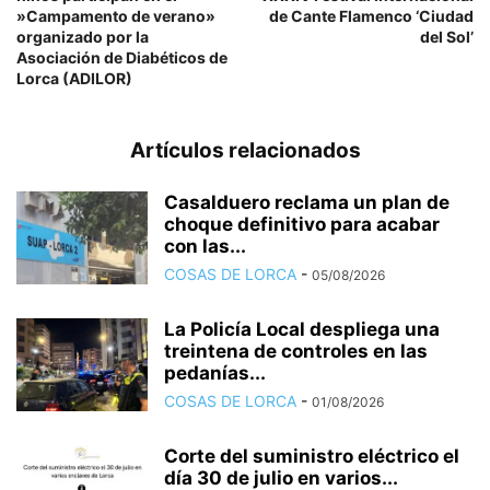
»Campamento de verano»
de Cante Flamenco ‘Ciudad
organizado por la
del Sol’
Asociación de Diabéticos de
Lorca (ADILOR)
Artículos relacionados
Casalduero reclama un plan de
choque definitivo para acabar
con las...
COSAS DE LORCA
-
05/08/2026
La Policía Local despliega una
treintena de controles en las
pedanías...
COSAS DE LORCA
-
01/08/2026
Corte del suministro eléctrico el
día 30 de julio en varios...