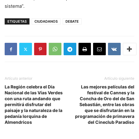
sistema”.
ETIQUETAS
CIUDADANOS
DEBATE
Artículo anterior
Artículo siguiente
La Región celebra el Día
Las mejores películas del
Nacional de las Vías Verdes
festival de Cannes y la
con una ruta andando que
Concha de Oro del de San
permitirá disfrutar del
Sebastián, entre las obras
paisaje y la naturaleza de la
que se disfrutarán en la
pedanía lorquina de
programación de primavera
Almendricos
del Cineclub Paradiso