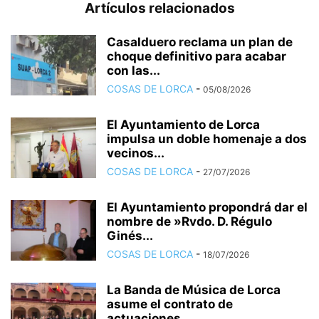
Artículos relacionados
Casalduero reclama un plan de
choque definitivo para acabar
con las...
COSAS DE LORCA
-
05/08/2026
El Ayuntamiento de Lorca
impulsa un doble homenaje a dos
vecinos...
COSAS DE LORCA
-
27/07/2026
El Ayuntamiento propondrá dar el
nombre de »Rvdo. D. Régulo
Ginés...
COSAS DE LORCA
-
18/07/2026
La Banda de Música de Lorca
asume el contrato de
actuaciones...