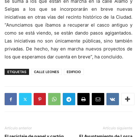
se suma a los que están en marcha en la calle Álamo y
Selgas a los que se incorporarán en breve nuevas
iniciativas en otras vías del recinto histórico de la Ciudad.
“Anunciamos que íbamos a recuperar el casco antiguo y
como se está viendo, se están dando pasos agigantados.
Las iniciativas no son únicamente públicas, sino también
privadas. De hecho, hay en marcha nuevos proyectos de
los que esperamos dar cuenta en breve”, ha concluido.
ETIQUETAS
CALLE LEONES
EDIFICIO
Artículo anterior
Artículo siguiente
El reciclaje de papel y cartón
El Ayuntamiento de Lorca