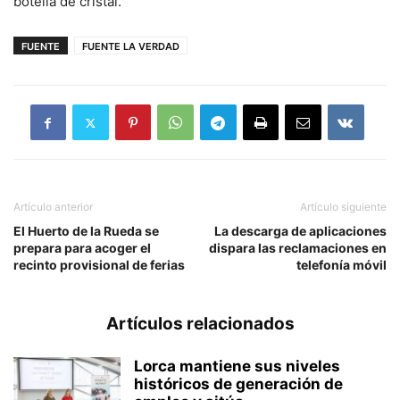
botella de cristal.
FUENTE
FUENTE LA VERDAD
Artículo anterior
Artículo siguiente
El Huerto de la Rueda se
La descarga de aplicaciones
prepara para acoger el
dispara las reclamaciones en
recinto provisional de ferias
telefonía móvil
Artículos relacionados
Lorca mantiene sus niveles
históricos de generación de