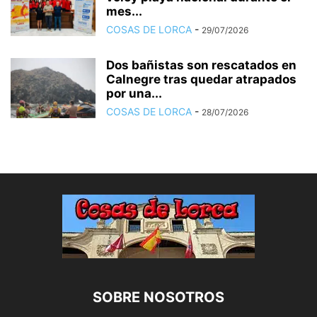
mes...
COSAS DE LORCA
-
29/07/2026
Dos bañistas son rescatados en
Calnegre tras quedar atrapados
por una...
COSAS DE LORCA
-
28/07/2026
SOBRE NOSOTROS