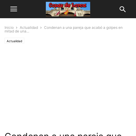
Inicio
Actualidad
Condenan a una pareja que acabó a golpes en
mitad de una...
Actualidad