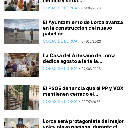
empleo y sitúa...
COSAS DE LORCA
-
05/08/2026
El Ayuntamiento de Lorca avanza
en la construcción del nuevo
pabellón...
COSAS DE LORCA
-
04/08/2026
La Casa del Artesano de Lorca
dedica agosto a la talla...
COSAS DE LORCA
-
02/08/2026
El PSOE denuncia que el PP y VOX
mantienen cerrado el...
COSAS DE LORCA
-
29/07/2026
Lorca será protagonista del mejor
vóley playa nacional durante el