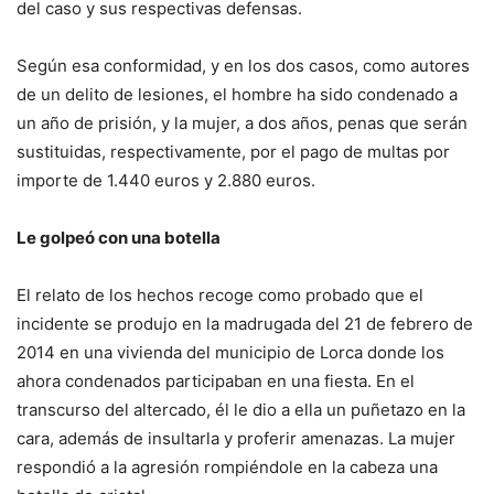
del caso y sus respectivas defensas.
Según esa conformidad, y en los dos casos, como autores
de un delito de lesiones, el hombre ha sido condenado a
un año de prisión, y la mujer, a dos años, penas que serán
sustituidas, respectivamente, por el pago de multas por
importe de 1.440 euros y 2.880 euros.
Le golpeó con una botella
El relato de los hechos recoge como probado que el
incidente se produjo en la madrugada del 21 de febrero de
2014 en una vivienda del municipio de Lorca donde los
ahora condenados participaban en una fiesta. En el
transcurso del altercado, él le dio a ella un puñetazo en la
cara, además de insultarla y proferir amenazas. La mujer
respondió a la agresión rompiéndole en la cabeza una